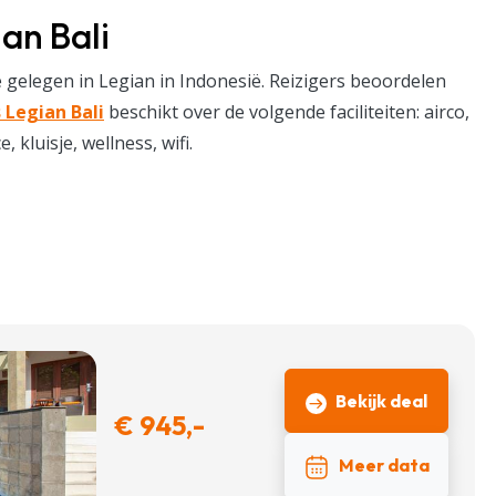
ian Bali
 gelegen in Legian in Indonesië. Reizigers beoordelen
 Legian Bali
beschikt over de volgende faciliteiten: airco,
kluisje, wellness, wifi.
Bekijk deal
€ 945,-
Meer data