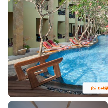
Bekij