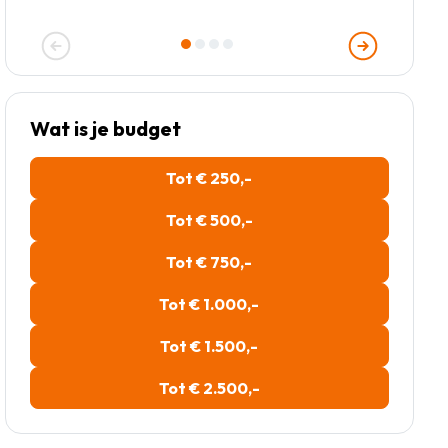
Wat is je budget
Tot € 250,-
Tot € 500,-
Tot € 750,-
Tot € 1.000,-
Tot € 1.500,-
Tot € 2.500,-