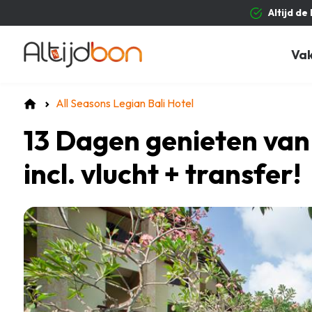
Altijd de
Va
All Seasons Legian Bali Hotel
13 Dagen genieten van 
incl. vlucht + transfer!