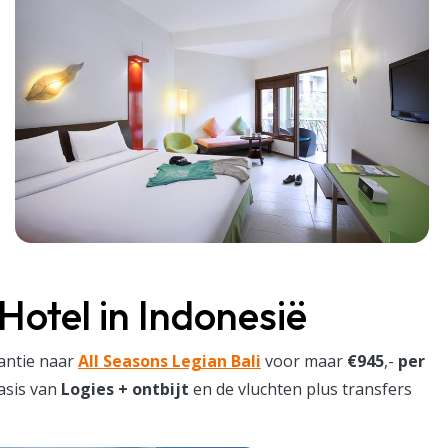
Hotel in Indonesië
antie naar
All Seasons Legian Bali
voor maar
€945
,-
per
basis van
Logies + ontbijt
en de vluchten plus transfers