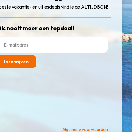
beste vakantie- en uitjesdeals vind je op ALTIJDBON!
is nooit meer een topdeal!
Inschrijven
Algemene voorwaarden