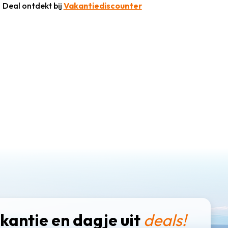
Deal ontdekt bij
Vakantiediscounter
kantie en dagje uit
deals!