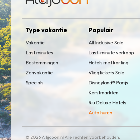
Type vakantie
Populair
Vakantie
All Inclusive Sale
Last minutes
Last-minute verkoop
Bestemmingen
Hotels met korting
Zonvakantie
Vliegtickets Sale
Specials
Disneyland® Parijs
Kerstmarkten
Riu Deluxe Hotels
Auto huren
© 2026 Altijdbon.nl Alle rechten voorbehouden.