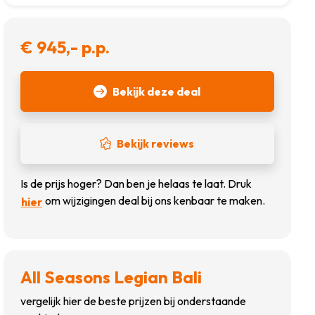
€ 945,- p.p.
Bekijk deze deal
Bekijk reviews
Is de prijs hoger? Dan ben je helaas te laat. Druk
om wijzigingen deal bij ons kenbaar te maken.
hier
All Seasons Legian Bali
vergelijk hier de beste prijzen bij onderstaande