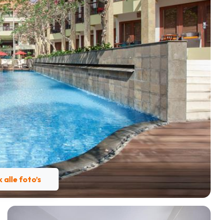
k alle foto’s