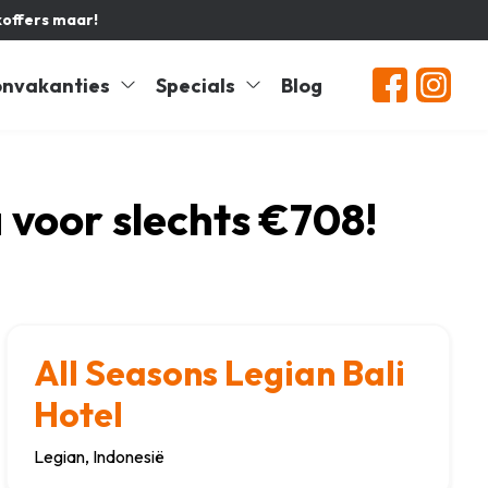
koffers maar!
nvakanties
Specials
Blog
 voor slechts €708!
All Seasons Legian Bali
Hotel
Legian, Indonesië