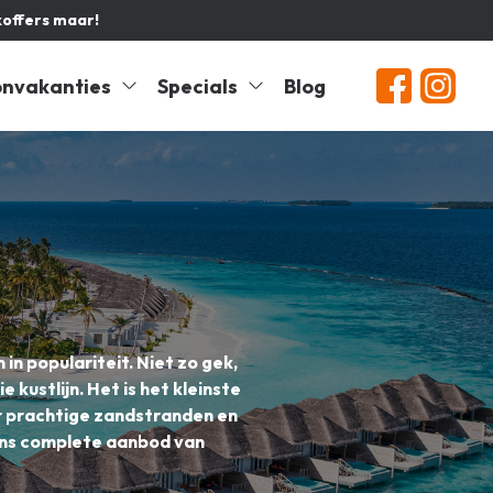
koffers maar!
nvakanties
Specials
Blog
n populariteit. Niet zo gek,
kustlijn. Het is het kleinste
ar prachtige zandstranden en
 ons complete aanbod van