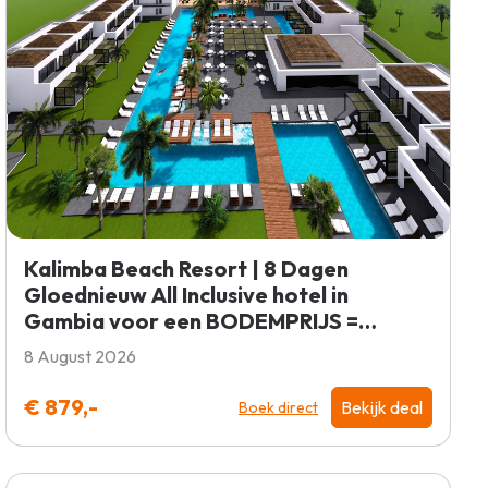
Kalimba Beach Resort | 8 Dagen
Gloednieuw All Inclusive hotel in
Gambia voor een BODEMPRIJS =
BOEKEN!
8 August 2026
€ 879,-
Bekijk deal
Boek direct