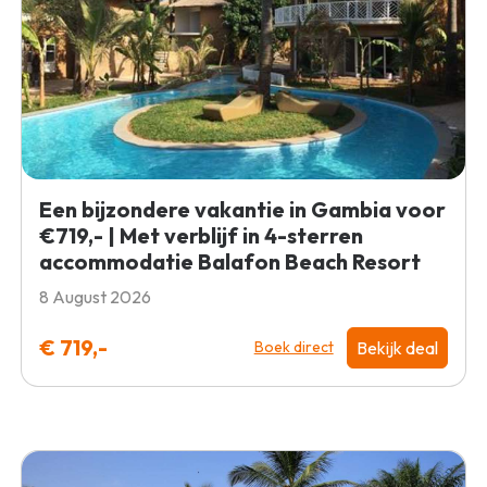
Een bijzondere vakantie in Gambia voor
€719,- | Met verblijf in 4-sterren
accommodatie Balafon Beach Resort
8 August 2026
€ 719,-
Bekijk deal
Boek direct