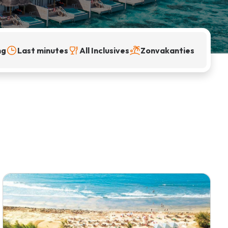
ng
Last minutes
All Inclusives
Zonvakanties