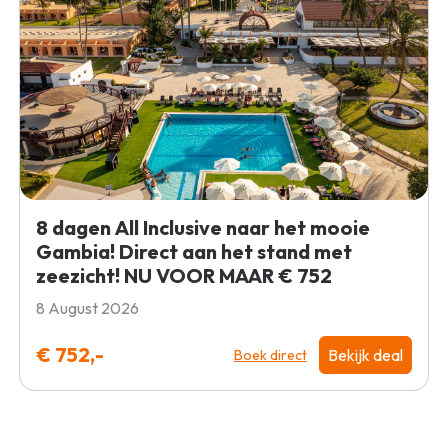
8 dagen All Inclusive naar het mooie
Gambia! Direct aan het stand met
zeezicht! NU VOOR MAAR € 752
8 August 2026
€ 752,-
Bekijk deal
Boek direct