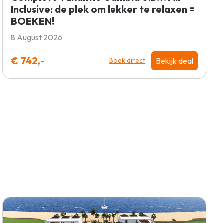
Inclusive: de plek om lekker te relaxen =
BOEKEN!
8 August 2026
€ 742,-
Bekijk deal
Boek direct