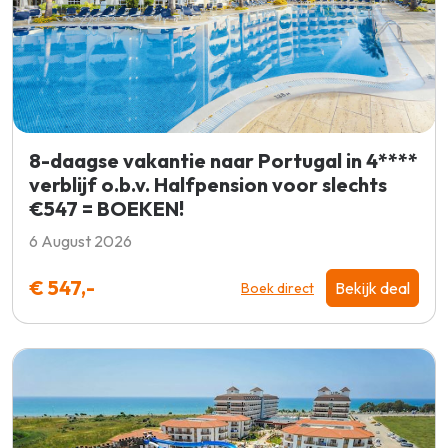
8-daagse vakantie naar Portugal in 4****
verblijf o.b.v. Halfpension voor slechts
€547 = BOEKEN!
6 August 2026
€ 547,-
Bekijk deal
Boek direct