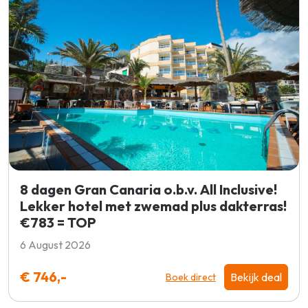
8 dagen Gran Canaria o.b.v. All Inclusive!
Lekker hotel met zwemad plus dakterras!
€783 = TOP
6 August 2026
€ 746,-
Bekijk deal
Boek direct