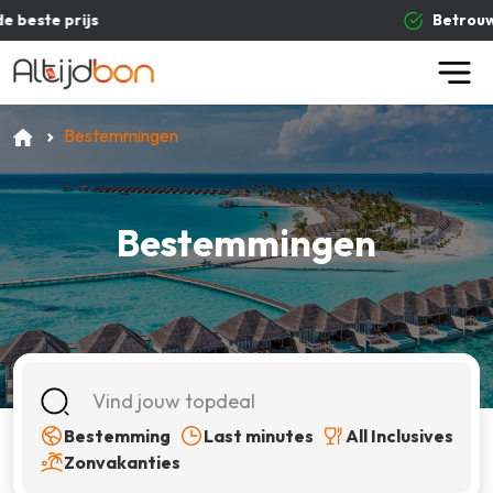
Betrouwbare aanbieders
Bestemmingen
Bestemmingen
Bestemming
Last minutes
All Inclusives
Zonvakanties