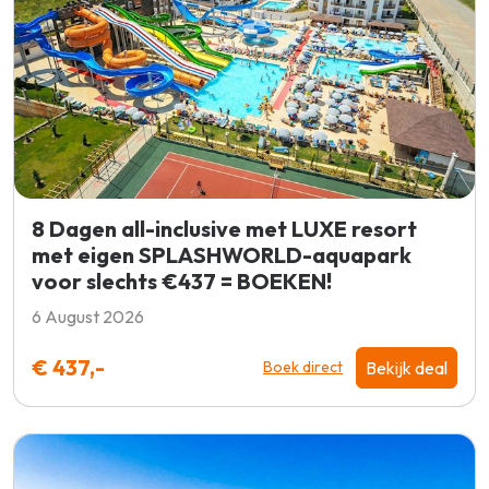
8 Dagen all-inclusive met LUXE resort
met eigen SPLASHWORLD-aquapark
voor slechts €437 = BOEKEN!
6 August 2026
€ 437,-
Bekijk deal
Boek direct