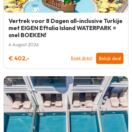
Vertrek voor 8 Dagen all-inclusive Turkije
met EIGEN Eftalia Island WATERPARK =
snel BOEKEN!
6 August 2026
€ 402,-
Bekijk deal
Boek direct