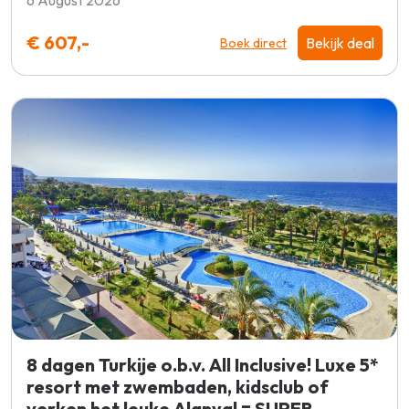
6 August 2026
€ 607,-
Bekijk deal
Boek direct
8 dagen Turkije o.b.v. All Inclusive! Luxe 5*
resort met zwembaden, kidsclub of
verken het leuke Alanya! = SUPER