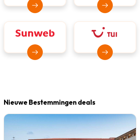
Bekijk Vakantiediscounter
Bekijk Prijsvrij
Bekijk Sunweb
Bekijk TUI
Nieuwe Bestemmingen deals