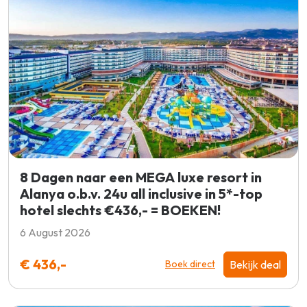
8 Dagen naar een MEGA luxe resort in
Alanya o.b.v. 24u all inclusive in 5*-top
hotel slechts €436,- = BOEKEN!
6 August 2026
€ 436,-
Bekijk deal
Boek direct