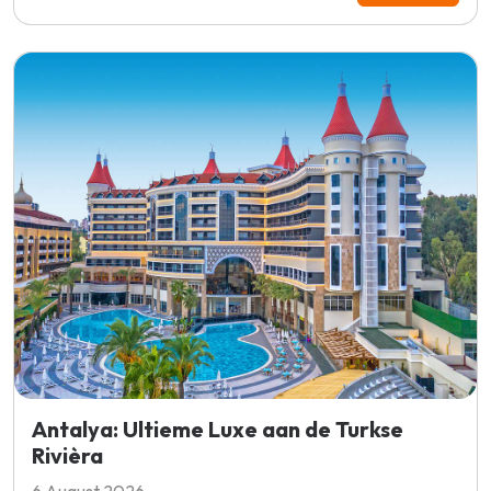
Antalya: Ultieme Luxe aan de Turkse
Rivièra