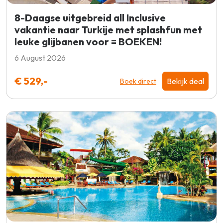
8-Daagse uitgebreid all Inclusive
vakantie naar Turkije met splashfun met
leuke glijbanen voor = BOEKEN!
6 August 2026
€ 529,-
Bekijk deal
Boek direct