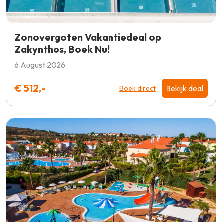
Zonovergoten Vakantiedeal op
Zakynthos, Boek Nu!
6 August 2026
€ 512,-
Bekijk deal
Boek direct