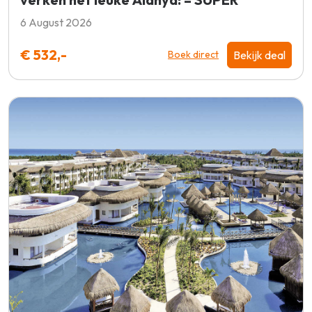
6 August 2026
€ 532,-
Bekijk deal
Boek direct