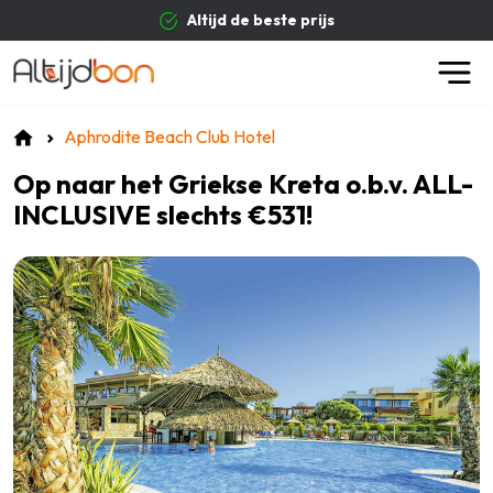
Altijd de beste prijs
Aphrodite Beach Club Hotel
Op naar het Griekse Kreta o.b.v. ALL-
INCLUSIVE slechts €531!