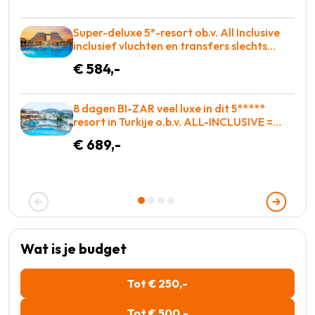
Super-deluxe 5*-resort ob.v. All Inclusive
inclusief vluchten en transfers slechts
€584!
€ 584,-
8 dagen BI-ZAR veel luxe in dit 5*****
resort in Turkije o.b.v. ALL-INCLUSIVE =
BOEKEN!
€ 689,-
Wat is je budget
Tot € 250,-
Tot € 500,-