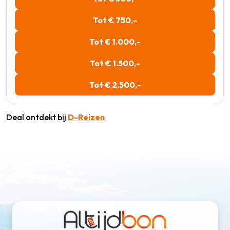
Tot € 750,-
Tot € 1.000,-
Tot € 1.500,-
Tot € 2.500,-
Deal ontdekt bij
D-Reizen