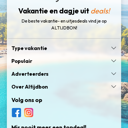
Vakantie en dagje uit
deals!
De beste vakantie- en uitjesdeals vind je op
ALTIJDBON!
Type vakantie
Populair
Adverteerders
Over Altijdbon
Volg ons op
Mis nooit meer een topdeal!