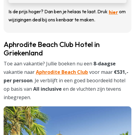
Is de prijs hoger? Dan ben je helaas te laat. Druk
om
hier
wijzigingen deal bij ons kenbaar te maken.
Aphrodite Beach Club Hotel in
Griekenland
Toe aan vakantie? Jullie boeken nu een
8-daagse
vakantie naar
Aphrodite Beach Club
voor maar
€531,-
per persoon
. Je verblijft in een goed beoordeeld hotel
op basis van
All inclusive
en de vluchten zijn tevens
inbegrepen.