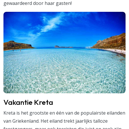
gewaardeerd door haar gasten!
Vakantie Kreta
Kreta is het grootste en één van de populairste eilanden
van Griekenland. Het eiland trekt jaarlijks talloze
feestgangers, maar ook toeristen die juist op zoek zijn