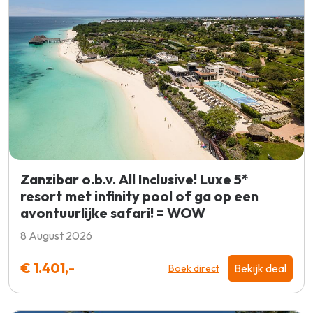
Zanzibar o.b.v. All Inclusive! Luxe 5*
resort met infinity pool of ga op een
avontuurlijke safari! = WOW
8 August 2026
€ 1.401,-
Bekijk deal
Boek direct