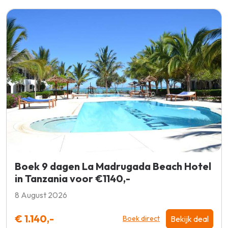
Boek 9 dagen La Madrugada Beach Hotel
in Tanzania voor €1140,-
8 August 2026
€ 1.140,-
Bekijk deal
Boek direct