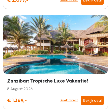
Zanzibar: Tropische Luxe Vakantie!
8 August 2026
€ 1.369,-
Bekijk deal
Boek direct