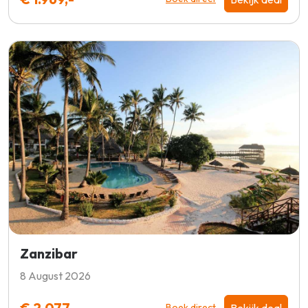
Zanzibar
8 August 2026
€ 2.077,-
Bekijk deal
Boek direct