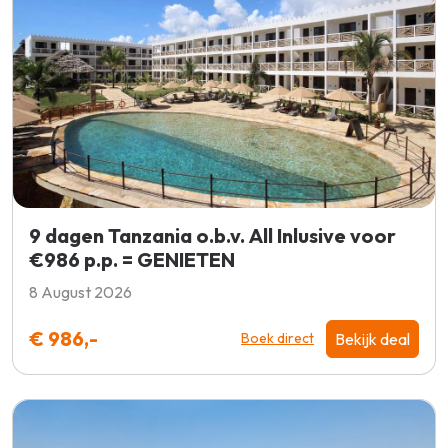
9 dagen Tanzania o.b.v. All Inlusive voor
€986 p.p. = GENIETEN
8 August 2026
€ 986,-
Bekijk deal
Boek direct