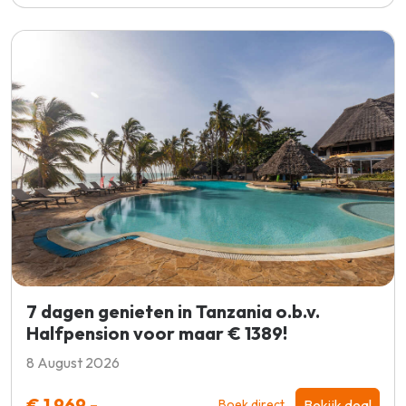
7 dagen genieten in Tanzania o.b.v.
Halfpension voor maar € 1389!
8 August 2026
€ 1.969,-
Bekijk deal
Boek direct