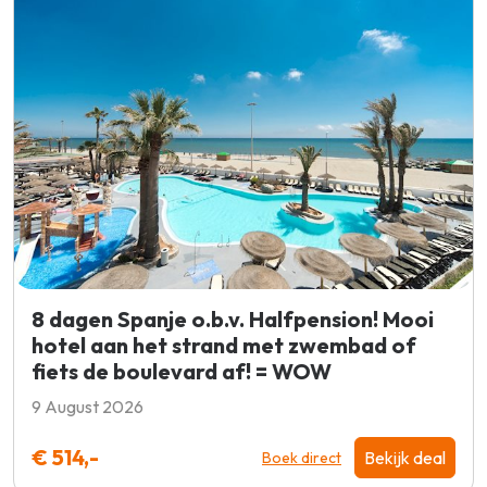
8 dagen Spanje o.b.v. Halfpension! Mooi
hotel aan het strand met zwembad of
fiets de boulevard af! = WOW
9 August 2026
€ 514,-
Bekijk deal
Boek direct