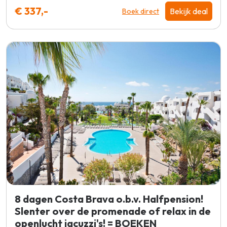
€ 337,-
Bekijk deal
Boek direct
8 dagen Costa Brava o.b.v. Halfpension!
Slenter over de promenade of relax in de
openlucht jacuzzi's! = BOEKEN