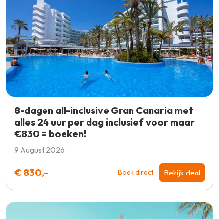
8-dagen all-inclusive Gran Canaria met
alles 24 uur per dag inclusief voor maar
€830 = boeken!
9 August 2026
€ 830,-
Bekijk deal
Boek direct