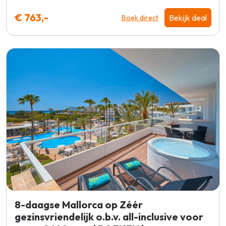
€ 763,-
Bekijk deal
Boek direct
8-daagse Mallorca op Zéér
gezinsvriendelijk o.b.v. all-inclusive voor