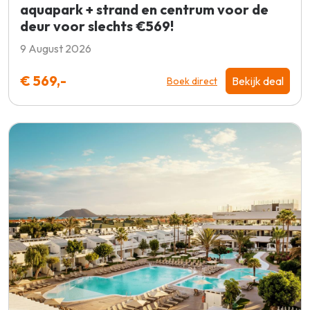
aquapark + strand en centrum voor de
deur voor slechts €569!
9 August 2026
€ 569,-
Bekijk deal
Boek direct