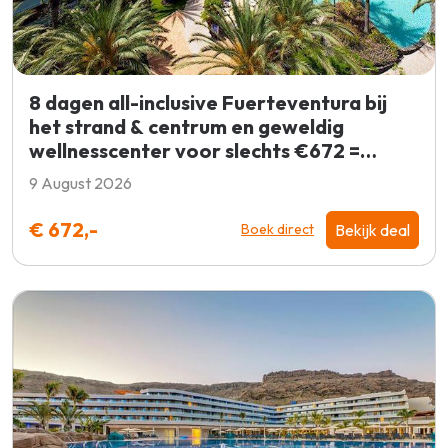
8 dagen all-inclusive Fuerteventura bij
het strand & centrum en geweldig
wellnesscenter voor slechts €672 =
BOEKEN!
9 August 2026
€ 672,-
Bekijk deal
Boek direct