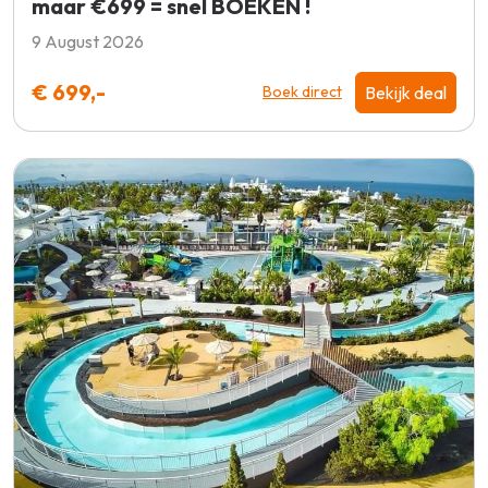
maar €699 = snel BOEKEN !
9 August 2026
€ 699,-
Bekijk deal
Boek direct