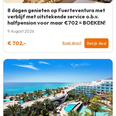
8 dagen genieten op Fuerteventura met
verblijf met uitstekende service o.b.v.
halfpension voor maar €702 = BOEKEN!
9 August 2026
€ 702,-
Bekijk deal
Boek direct