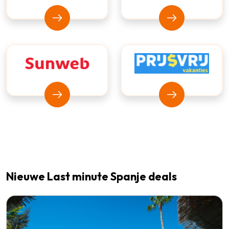
Bekijk Vakantiediscounter
Bekijk D-Reizen
Bekijk Sunweb
Bekijk Prijsvrij
Nieuwe Last minute Spanje deals