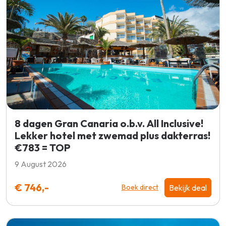
8 dagen Gran Canaria o.b.v. All Inclusive!
Lekker hotel met zwemad plus dakterras!
€783 = TOP
9 August 2026
€ 746,-
Bekijk deal
Boek direct