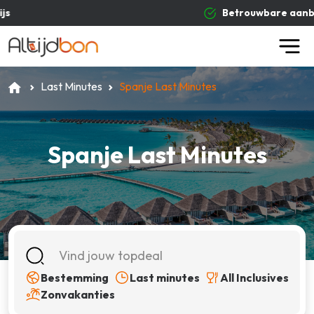
Betrouwbare aanbieders
Last Minutes
Spanje Last Minutes
Spanje Last Minutes
Bestemming
Last minutes
All Inclusives
Zonvakanties