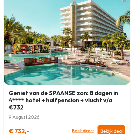
Geniet van de SPAANSE zon: 8 dagen in
4**** hotel + halfpension + vlucht v/a
€732
9 August 2026
€ 732,-
Bekijk deal
Boek direct