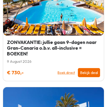
ZONVAKANTIE: jullie gaan 9-dagen naar
Gran-Canaria o.b.v. all-inclusive =
BOEKEN!
9 August 2026
€ 730,-
Bekijk deal
Boek direct