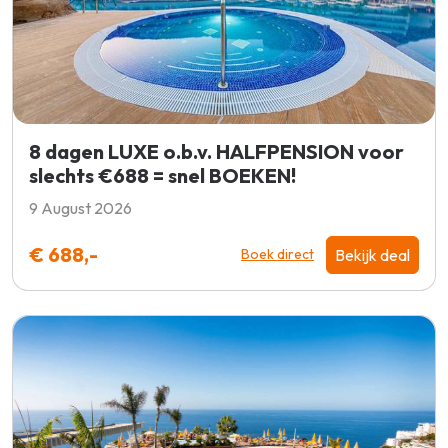
8 dagen LUXE o.b.v. HALFPENSION voor
slechts €688 = snel BOEKEN!
9 August 2026
€ 688,-
Bekijk deal
Boek direct