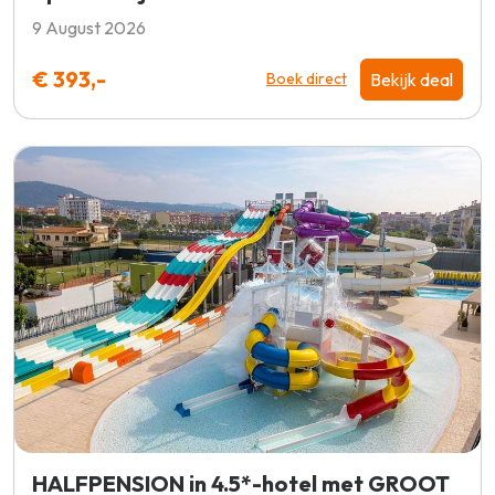
9 August 2026
€ 393,-
Bekijk deal
Boek direct
HALFPENSION in 4.5*-hotel met GROOT