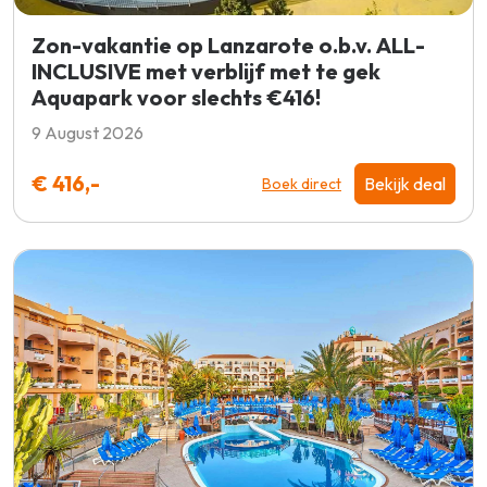
Zon-vakantie op Lanzarote o.b.v. ALL-
INCLUSIVE met verblijf met te gek
Aquapark voor slechts €416!
9 August 2026
€ 416,-
Bekijk deal
Boek direct