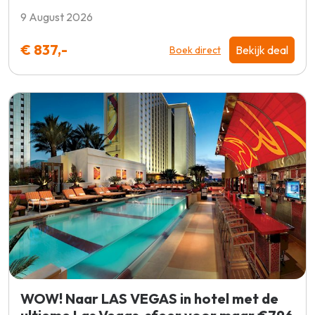
9 August 2026
€ 837,-
Bekijk deal
Boek direct
WOW! Naar LAS VEGAS in hotel met de