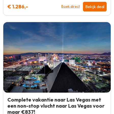
€ 1.286,-
Bekijk deal
Boek direct
Complete vakantie naar Las Vegas met
een non-stop vlucht naar Las Vegas voor
maar €837!