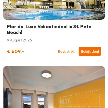
Florida: Luxe Vakantiedeal in St. Pete
Beach!
9 August 2026
€ 609,-
Bekijk deal
Boek direct