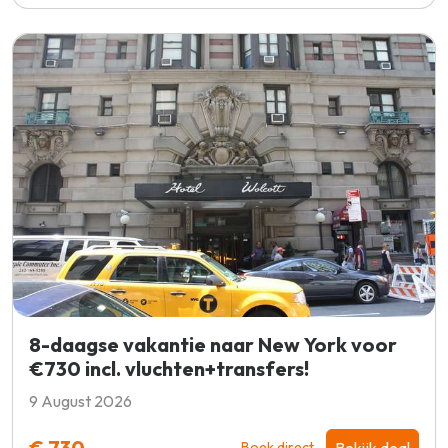
8-daagse vakantie naar New York voor
€730 incl. vluchten+transfers!
9 August 2026
€ 730,-
Bekijk deal
Boek direct