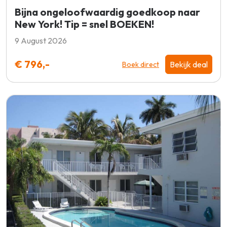
Bijna ongeloofwaardig goedkoop naar
New York! Tip = snel BOEKEN!
9 August 2026
€ 796,-
Bekijk deal
Boek direct