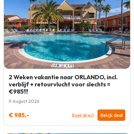
2 Weken vakantie naar ORLANDO, incl.
verblijf + retourvlucht voor slechts =
€985!!!
9 August 2026
€ 985,-
Bekijk deal
Boek direct