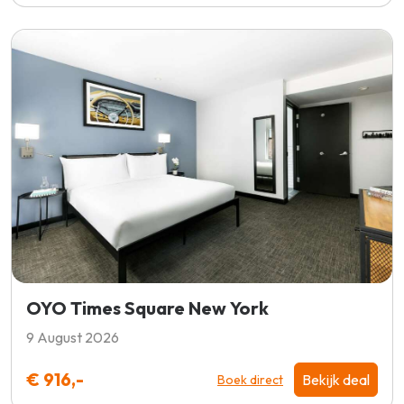
OYO Times Square New York
9 August 2026
€ 916,-
Bekijk deal
Boek direct