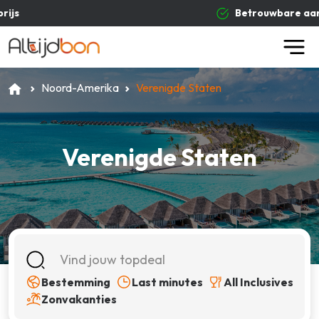
Betrouwbare aanbieders
Noord-Amerika
Verenigde Staten
Verenigde Staten
Bestemming
Last minutes
All Inclusives
Zonvakanties