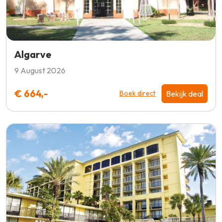
Algarve
9 August 2026
€ 664,-
Bekijk deal
Boek direct