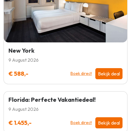
New York
9 August 2026
€ 588,-
Bekijk deal
Boek direct
Florida: Perfecte Vakantiedeal!
9 August 2026
€ 1.455,-
Bekijk deal
Boek direct