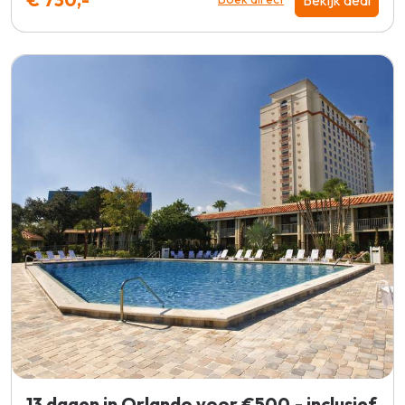
13 dagen in Orlando voor €500,- inclusief