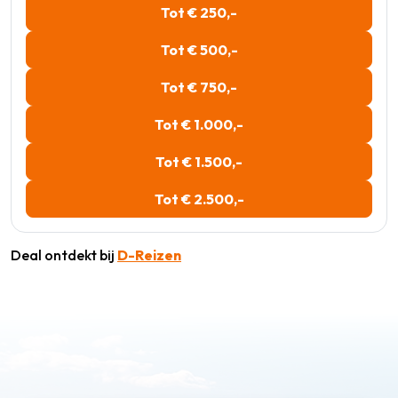
Tot € 250,-
Tot € 500,-
Tot € 750,-
Tot € 1.000,-
Tot € 1.500,-
Tot € 2.500,-
Deal ontdekt bij
D-Reizen