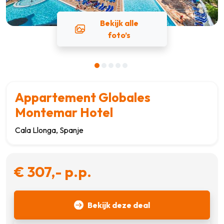
Bekijk alle
foto’s
Appartement Globales
Montemar Hotel
Cala Llonga, Spanje
€ 307,- p.p.
Bekijk deze deal