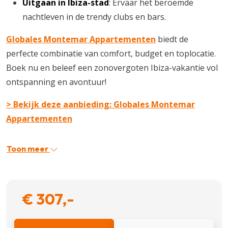
Uitgaan in Ibiza-stad
: Ervaar het beroemde
nachtleven in de trendy clubs en bars.
Globales Montemar Appartementen
biedt de
perfecte combinatie van comfort, budget en toplocatie.
Boek nu en beleef een zonovergoten Ibiza-vakantie vol
ontspanning en avontuur!
> Bekijk deze aanbieding: Globales Montemar
Appartementen
Toon meer
€ 307,-