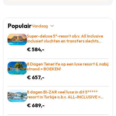
Populair
Vandaag
Super-deluxe 5*-resort ob.v. All Inclusive
inclusief vluchten en transfers slechts
€584!
€ 584,-
8 Dagen Tenerife op een luxe resort & nabij
strand = BOEKEN!
€ 657,-
8 dagen BI-ZAR veel luxe in dit 5*****
resort in Turkije o.b.v. ALL-INCLUSIVE =
BOEKEN!
€ 689,-