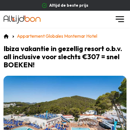
Altijd de beste prijs
Appartement Globales Montemar Hotel
Ibiza vakantie in gezellig resort o.b.v.
all inclusive voor slechts €307 = snel
BOEKEN!