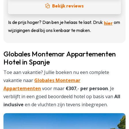
Bekijk reviews
Is de prijs hoger? Dan ben je helaas te laat. Druk
om
hier
wijzigingen deal bij ons kenbaar te maken.
Globales Montemar Appartementen
Hotel in Spanje
Toe aan vakantie? Jullie boeken nu een complete
vakantie naar
Globales Montemar
Appartementen
voor maar
€307
,-
per persoon
. Je
verblijft in een goed beoordeeld hotel op basis van
All
inclusive
en de vluchten zijn tevens inbegrepen.