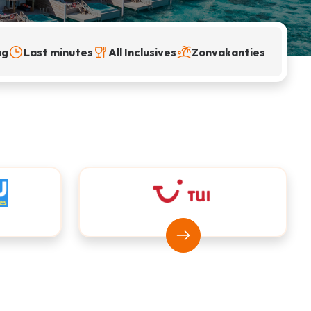
ng
Last minutes
All Inclusives
Zonvakanties
jsvrij
Bekijk TUI