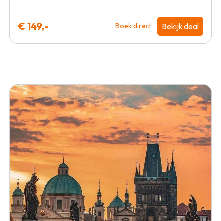
€ 149,-
Bekijk deal
Boek direct