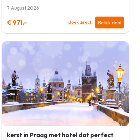
7 August 2026
€ 971,-
Bekijk deal
Boek direct
kerst in Praag met hotel dat perfect