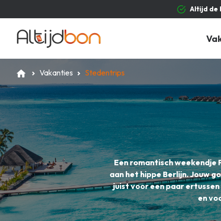
Altijd de
Va
Vakanties
Stedentrips
Een romantisch weekendje Pa
aan het hippe Berlijn. Jouw 
juist voor een paar ertussen
en voo