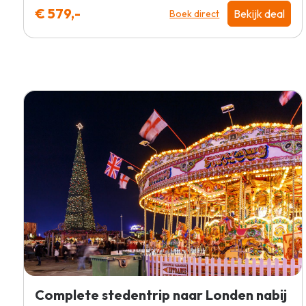
€ 579,-
Bekijk deal
Boek direct
Complete stedentrip naar Londen nabij