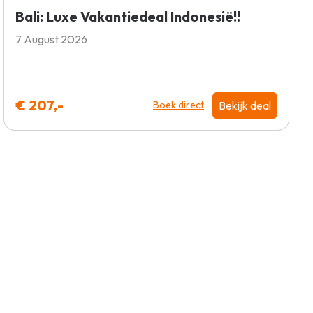
Bali: Luxe Vakantiedeal Indonesië!!
7 August 2026
€ 207,-
Bekijk deal
Boek direct