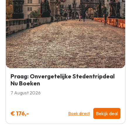
Praag: Onvergetelijke Stedentripdeal
Nu Boeken
7 August 2026
€ 176,-
Bekijk deal
Boek direct