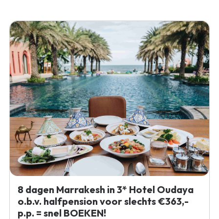
8 dagen Marrakesh in 3* Hotel Oudaya
o.b.v. halfpension voor slechts €363,-
p.p. = snel BOEKEN!