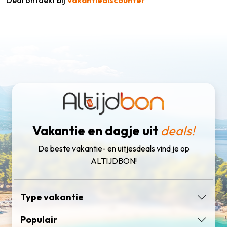
Deal ontdekt bij
Vakantiediscounter
Vakantie en dagje uit
deals!
De beste vakantie- en uitjesdeals vind je op
ALTIJDBON!
Type vakantie
Populair