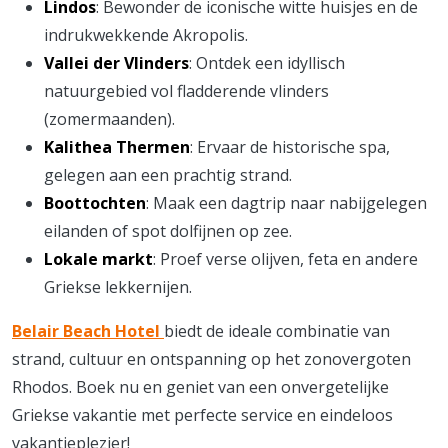
Lindos
: Bewonder de iconische witte huisjes en de
indrukwekkende Akropolis.
Vallei der Vlinders
: Ontdek een idyllisch
natuurgebied vol fladderende vlinders
(zomermaanden).
Kalithea Thermen
: Ervaar de historische spa,
gelegen aan een prachtig strand.
Boottochten
: Maak een dagtrip naar nabijgelegen
eilanden of spot dolfijnen op zee.
Lokale markt
: Proef verse olijven, feta en andere
Griekse lekkernijen.
Belair Beach Hotel
biedt de ideale combinatie van
strand, cultuur en ontspanning op het zonovergoten
Rhodos. Boek nu en geniet van een onvergetelijke
Griekse vakantie met perfecte service en eindeloos
vakantieplezier!