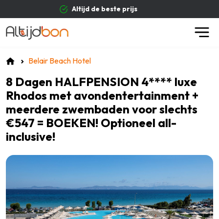
e prijs
Betrouwbare a
Belair Beach Hotel
8 Dagen HALFPENSION 4**** luxe
Rhodos met avondentertainment +
meerdere zwembaden voor slechts
€547 = BOEKEN! Optioneel all-
inclusive!