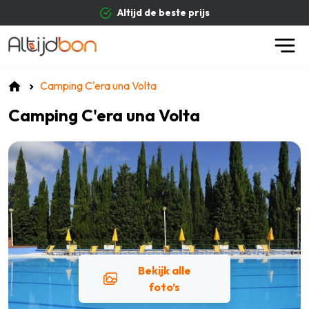
Altijd de beste prijs
Camping C'era una Volta
Camping C'era una Volta
Bekijk alle
foto’s