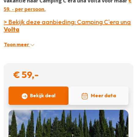
vakantie naar Camping C'era una Volta voor maar
€
59, - per persoon.
> Bekijk deze aanbieding: Camping C'era una
Volta
Toon meer
€ 59,-
Bekijk deal
Meer data