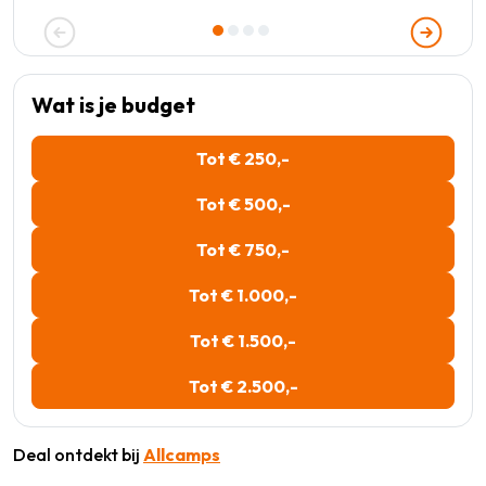
Wat is je budget
Tot € 250,-
Tot € 500,-
Tot € 750,-
Tot € 1.000,-
Tot € 1.500,-
Tot € 2.500,-
Deal ontdekt bij
Allcamps