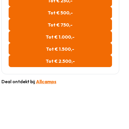
Tot € 250,-
Tot € 500,-
Tot € 750,-
Tot € 1.000,-
Tot € 1.500,-
Tot € 2.500,-
Deal ontdekt bij
Allcamps