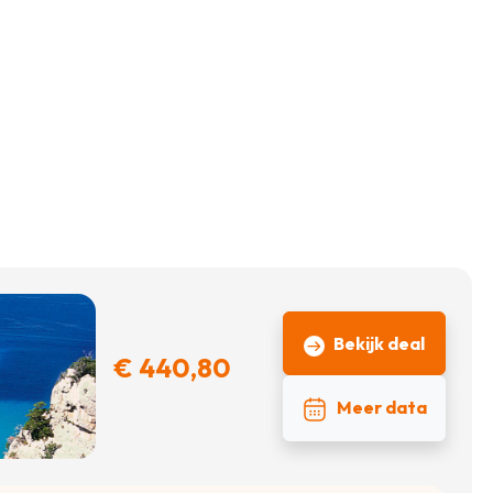
Bekijk deal
€ 440,80
Meer data