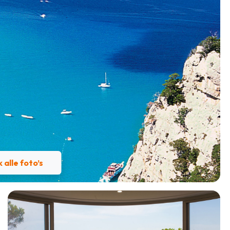
k alle foto’s