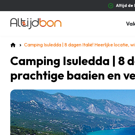
Altijd de
Va
Camping Isuledda | 8 dagen Italië! Heerlijke locatie,
Camping Isuledda | 8 da
prachtige baaien en v