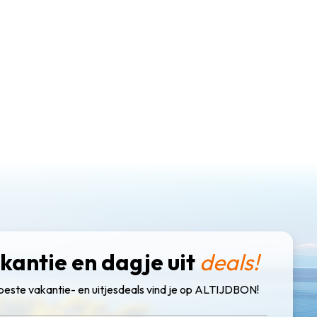
kantie en dagje uit
deals!
beste vakantie- en uitjesdeals vind je op ALTIJDBON!