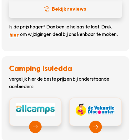
Bekijk reviews
Is de prijs hoger? Dan ben je helaas te laat. Druk
om wijzigingen deal bij ons kenbaar te maken.
hier
Camping Isuledda
vergelijk hier de beste prijzen bij onderstaande
aanbieders:
Bekijk Allcamps
Bekijk Vakantiediscou