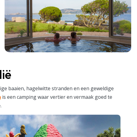
lië
ige baaien, hagelwitte stranden en een geweldige
a
is een camping waar vertier en vermaak goed te
.