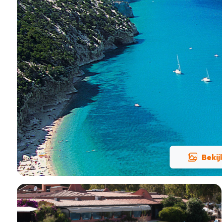
Bekij