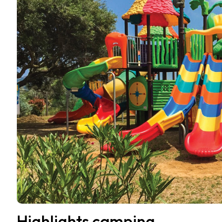
Highlights camping