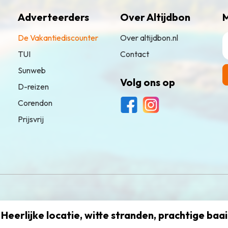
Adverteerders
Over Altijdbon
M
De Vakantiediscounter
Over altijdbon.nl
TUI
Contact
Sunweb
Volg ons op
D-reizen
Corendon
Prijsvrij
 Heerlijke locatie, witte stranden, prachtige baa