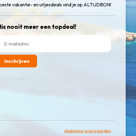
beste vakantie- en uitjesdeals vind je op ALTIJDBON!
is nooit meer een topdeal!
Inschrijven
Algemene voorwaarden