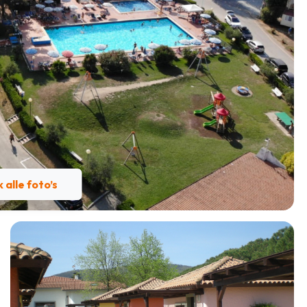
k alle foto’s