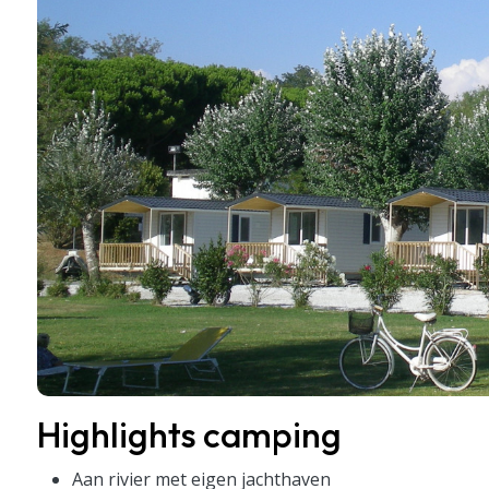
Highlights camping
Aan rivier met eigen jachthaven