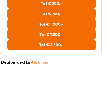
Tot € 500,-
Tot € 750,-
Tot € 1.000,-
Tot € 1.500,-
Tot € 2.500,-
Deal ontdekt bij
Allcamps