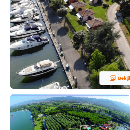
Bekij