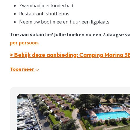
Zwembad met kinderbad
Restaurant, shuttlebus
Neem uw boot mee en huur een ligplaats
Toe aan vakantie? Jullie boeken nu een 7-daagse 
per persoon.
> Bekijk deze aanbieding: Camping Marina 3
Toon meer