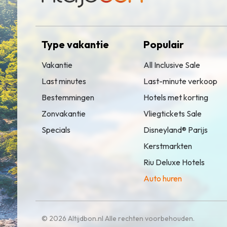
Type vakantie
Populair
Vakantie
All Inclusive Sale
Last minutes
Last-minute verkoop
Bestemmingen
Hotels met korting
Zonvakantie
Vliegtickets Sale
Specials
Disneyland® Parijs
Kerstmarkten
Riu Deluxe Hotels
Auto huren
© 2026 Altijdbon.nl Alle rechten voorbehouden.