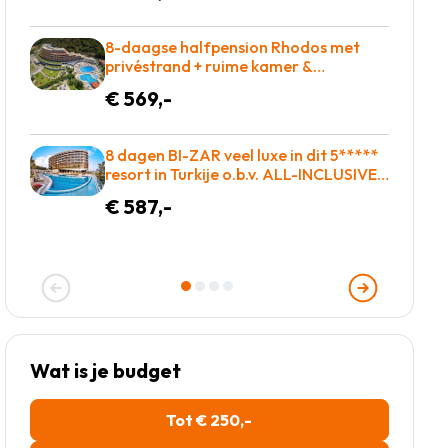
8-daagse halfpension Rhodos met
privéstrand + ruime kamer &
uitgebreid wellnesscenter vakantie
€ 569,-
naar Griekenland voor €569!
8 dagen BI-ZAR veel luxe in dit 5*****
resort in Turkije o.b.v. ALL-INCLUSIVE =
€587!
€ 587,-
Wat is je budget
Tot € 250,-