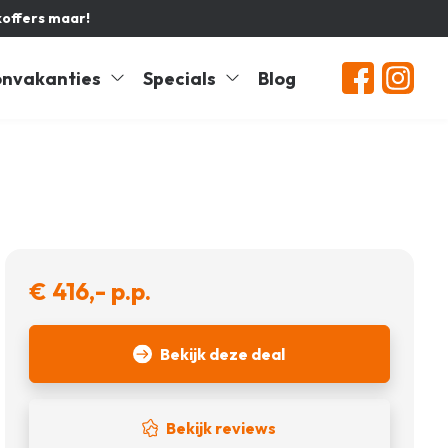
koffers maar!
nvakanties
Specials
Blog
€ 416,- p.p.
Bekijk deze deal
Bekijk reviews