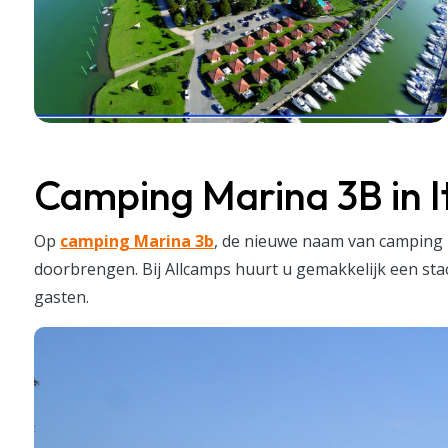
Camping Marina 3B in It
Op
camping Marina 3b
, de nieuwe naam van camping 
doorbrengen. Bij Allcamps huurt u gemakkelijk een stac
gasten.