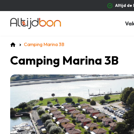
Altijd de
Va
Camping Marina 3B
Camping Marina 3B