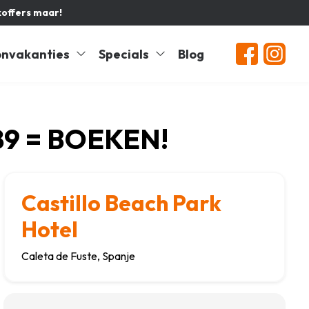
koffers maar!
nvakanties
Specials
Blog
89 = BOEKEN!
Castillo Beach Park
Hotel
Caleta de Fuste, Spanje