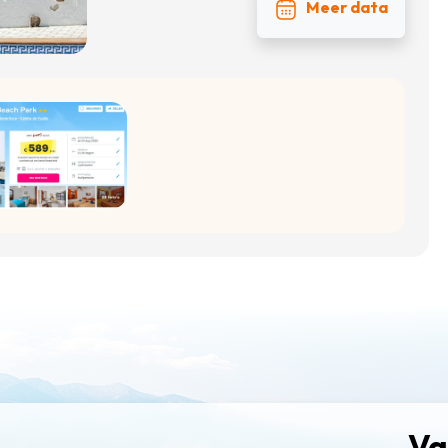
Meer data
Va