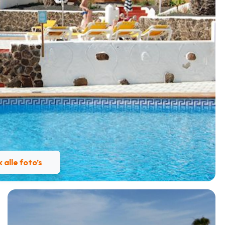
k alle foto’s