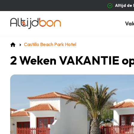
Altijd de
Va
Castillo Beach Park Hotel
2 Weken VAKANTIE op