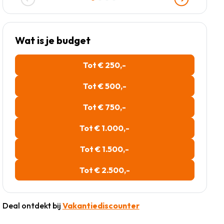
Wat is je budget
Tot € 250,-
Tot € 500,-
Tot € 750,-
Tot € 1.000,-
Tot € 1.500,-
Tot € 2.500,-
Deal ontdekt bij
Vakantiediscounter