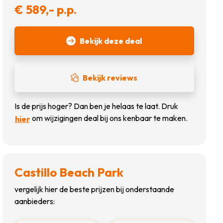
€ 589,- p.p.
Bekijk deze deal
Bekijk reviews
Is de prijs hoger? Dan ben je helaas te laat. Druk
om wijzigingen deal bij ons kenbaar te maken.
hier
Castillo Beach Park
vergelijk hier de beste prijzen bij onderstaande
aanbieders: