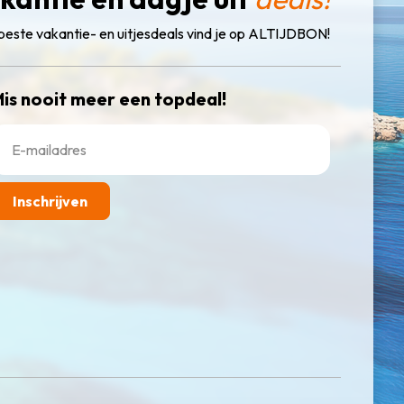
beste vakantie- en uitjesdeals vind je op ALTIJDBON!
is nooit meer een topdeal!
Inschrijven