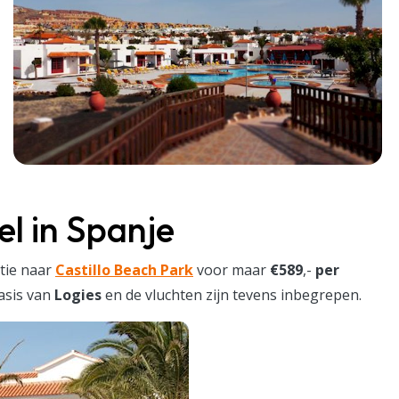
el in Spanje
tie naar
Castillo Beach Park
voor maar
€589
,-
per
basis van
Logies
en de vluchten zijn tevens inbegrepen.