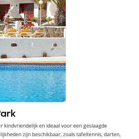
Park
er kindvriendelijk en ideaal voor een geslaagde
jkheden zijn beschikbaar, zoals tafeltennis, darten,