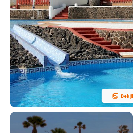
Bekij