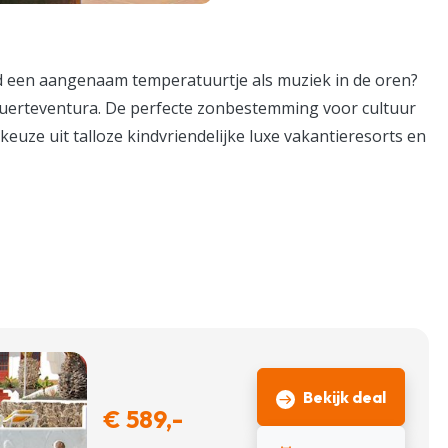
ijd een aangenaam temperatuurtje als muziek in de oren?
uerteventura. De perfecte zonbestemming voor cultuur
keuze uit talloze kindvriendelijke luxe vakantieresorts en
Bekijk deal
€ 589,-