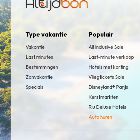
Type vakantie
Populair
Vakantie
All Inclusive Sale
Last minutes
Last-minute verkoop
Bestemmingen
Hotels met korting
Zonvakantie
Vliegtickets Sale
Specials
Disneyland® Parijs
Kerstmarkten
Riu Deluxe Hotels
Auto huren