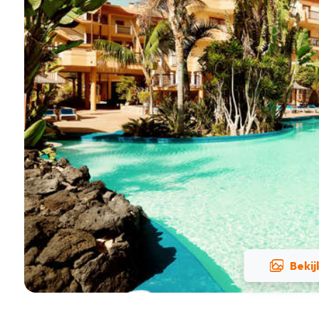
Bekij