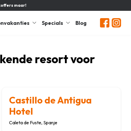
koffers maar!
nvakanties
Specials
Blog
ekende resort voor
Castillo de Antigua
Hotel
Caleta de Fuste, Spanje