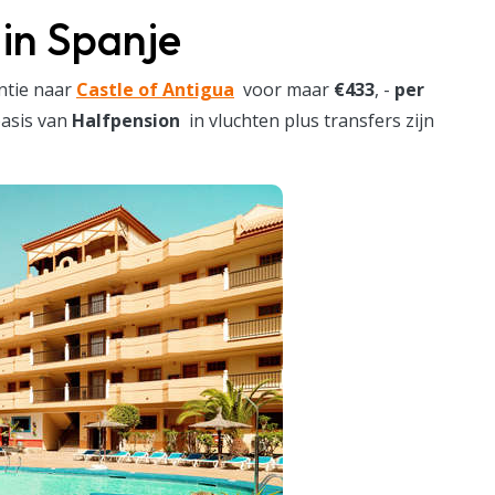
 in Spanje
ntie naar
Castle of Antigua
voor maar
€433
, -
per
basis van
Halfpension
in vluchten plus transfers zijn