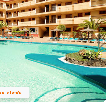
k alle foto’s