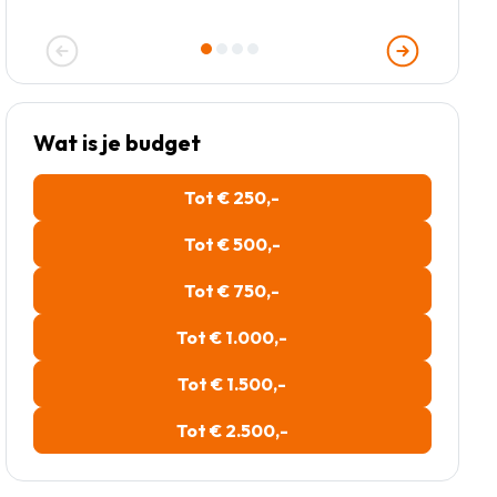
Wat is je budget
Tot € 250,-
Tot € 500,-
Tot € 750,-
Tot € 1.000,-
Tot € 1.500,-
Tot € 2.500,-