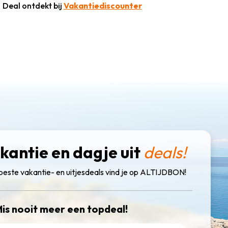
Deal ontdekt bij
Vakantiediscounter
kantie en dagje uit
deals!
beste vakantie- en uitjesdeals vind je op ALTIJDBON!
is nooit meer een topdeal!