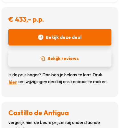
€ 433,- p.p.
Bekijk deze deal
Bekijk reviews
Is de prijs hoger? Dan ben je helaas te laat. Druk
om wijzigingen deal bij ons kenbaar te maken.
hier
Castillo de Antigua
vergelijk hier de beste prijzen bij onderstaande