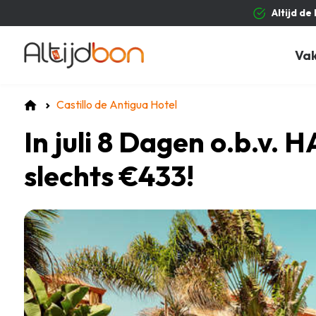
Altijd de
Va
Castillo de Antigua Hotel
In juli 8 Dagen o.b.v
slechts €433!