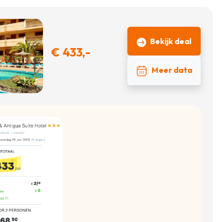
Bekijk deal
€ 433,-
Meer data