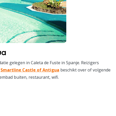
ua
atie gelegen in Caleta de Fuste in Spanje.
Reizigers
.
Smartline Castle of Antigua
beschikt over of volgende
wembad buiten, restaurant, wifi.