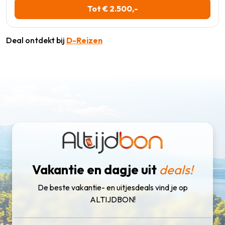
Tot € 2.500,-
Deal ontdekt bij
D-Reizen
Vakantie en dagje uit
deals!
De beste vakantie- en uitjesdeals vind je op
ALTIJDBON!