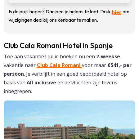
Is de prijs hoger? Dan ben je helaas te laat. Druk
om
hier
wijzigingen deal bij ons kenbaar te maken.
Club Cala Romani Hotel in Spanje
Toe aan vakantie? Jullie boeken nu een
2-weekse
vakantie naar
Club Cala Romani
voor maar
€541
,-
per
persoon
. Je verblijft in een goed beoordeeld hotel op
basis van
All inclusive
en de vluchten zijn tevens
inbegrepen.