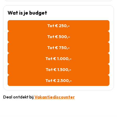
Wat is je budget
Tot € 250,-
Tot € 500,-
Tot € 750,-
Tot € 1.000,-
Tot € 1.500,-
Tot € 2.500,-
Deal ontdekt bij
Vakantiediscounter