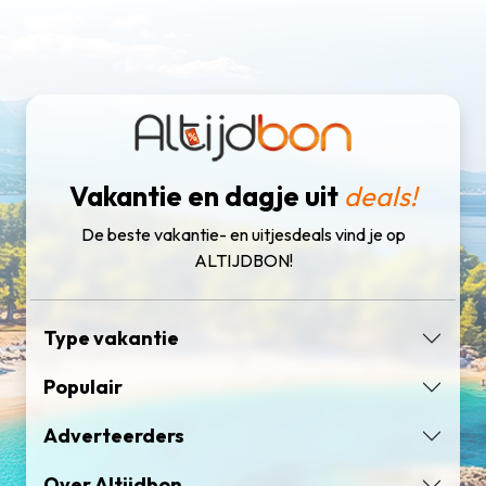
Vakantie en dagje uit
deals!
De beste vakantie- en uitjesdeals vind je op
ALTIJDBON!
Type vakantie
Populair
Adverteerders
Over Altijdbon