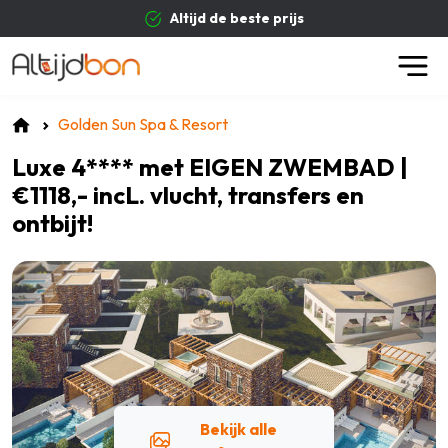
Altijd de beste prijs
Golden Sun Spa & Resort
Luxe 4**** met EIGEN ZWEMBAD |
€1118,- incL. vlucht, transfers en
ontbijt!
Bekijk alle