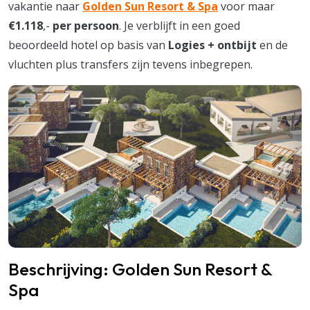
vakantie naar
Golden Sun Resort & Spa
voor maar
€1.118
,-
per persoon
. Je verblijft in een goed
beoordeeld hotel op basis van
Logies + ontbijt
en de
vluchten plus transfers zijn tevens inbegrepen.
Beschrijving: Golden Sun Resort &
Spa