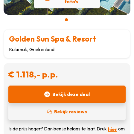
foto’s
Golden Sun Spa & Resort
Kalamak, Griekenland
€ 1.118,- p.p.
Bekijk deze deal
Bekijk reviews
Is de prijs hoger? Dan ben je helaas te laat. Druk
om
hier