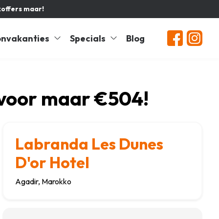
koffers maar!
nvakanties
Specials
Blog
 voor maar €504!
Labranda Les Dunes
D'or Hotel
Agadir, Marokko