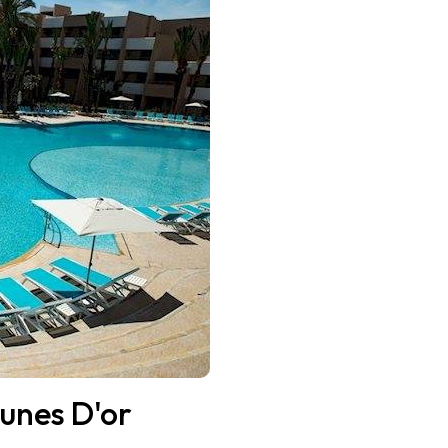
unes D'or