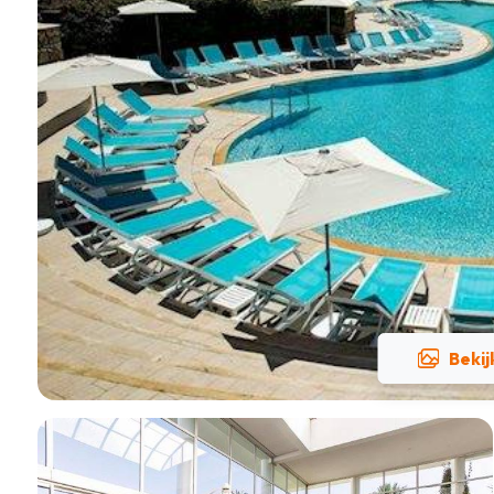
Bekij