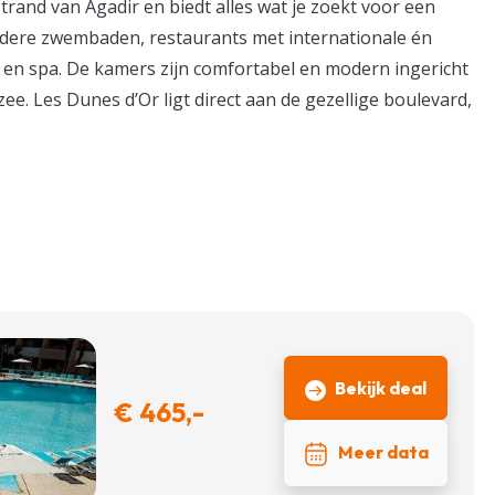
strand van Agadir en biedt alles wat je zoekt voor een
rdere zwembaden, restaurants met internationale én
m en spa. De kamers zijn comfortabel en modern ingericht
ee. Les Dunes d’Or ligt direct aan de gezellige boulevard,
Bekijk deal
€ 465,-
Meer data