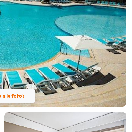
k alle foto’s