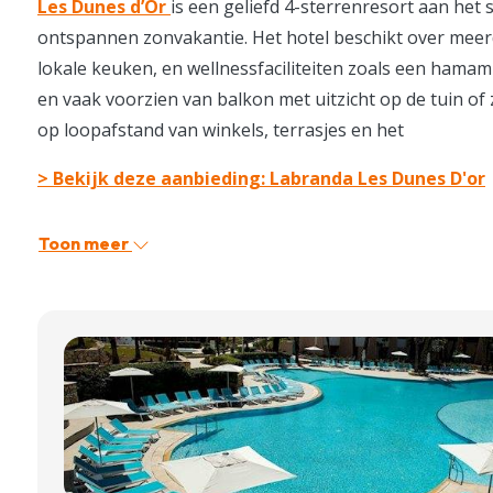
Les Dunes d’Or
is een geliefd 4-sterrenresort aan het 
ontspannen zonvakantie. Het hotel beschikt over mee
lokale keuken, en wellnessfaciliteiten zoals een hama
en vaak voorzien van balkon met uitzicht op de tuin of z
op loopafstand van winkels, terrasjes en het
> Bekijk deze aanbieding: Labranda Les Dunes D'or
Toon meer