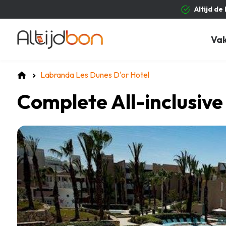
Altijd de
Va
Labranda Les Dunes D'or Hotel
Complete All-inclusiv