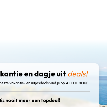
kantie en dagje uit
deals!
beste vakantie- en uitjesdeals vind je op ALTIJDBON!
is nooit meer een topdeal!