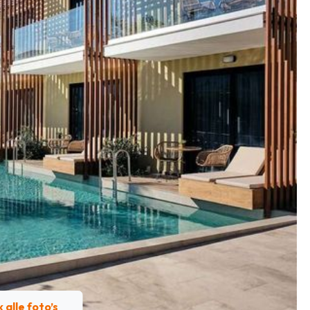
k alle foto’s