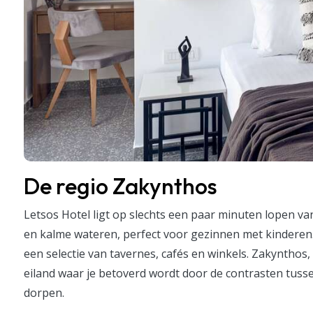
De regio Zakynthos
Letsos Hotel ligt op slechts een paar minuten lopen v
en kalme wateren, perfect voor gezinnen met kinderen. 
een selectie van tavernes, cafés en winkels. Zakyntho
eiland waar je betoverd wordt door de contrasten tuss
dorpen.