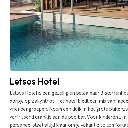
Letsos Hotel
Letsos Hotel is een gezellig en betaalbaar 3-sterrenho
dorpje op Zakynthos. Het hotel biedt een mix van mode
vriendengroepen. Neem een duik in het grote buitenz
verfrissend drankje aan de poolbar. Voor kinderen zijn 
personeel staat altijd klaar om je vakantie zo comfortab