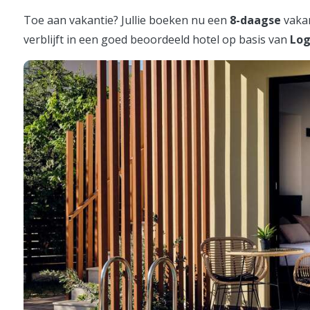
Toe aan vakantie? Jullie boeken nu een
8-daagse
vaka
verblijft in een goed beoordeeld hotel op basis van
Log