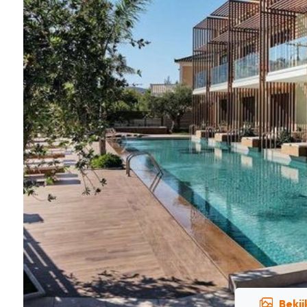
Bekij