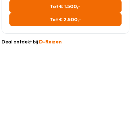
Tot € 1.500,-
Tot € 2.500,-
Deal ontdekt bij
D-Reizen