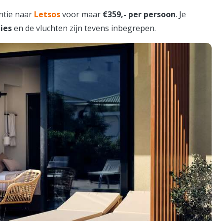
ntie naar
Letsos
voor maar
€359,- per persoon
. Je
ies
en de vluchten zijn tevens inbegrepen.