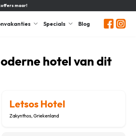
koffers maar!
nvakanties
Specials
Blog
moderne hotel van dit
Letsos Hotel
Zakynthos, Griekenland