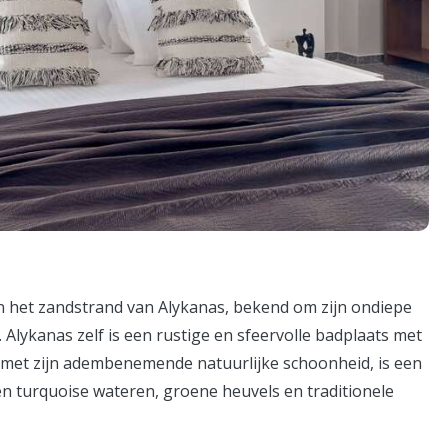
an het zandstrand van Alykanas, bekend om zijn ondiepe
Alykanas zelf is een rustige en sfeervolle badplaats met
s, met zijn adembenemende natuurlijke schoonheid, is een
en turquoise wateren, groene heuvels en traditionele