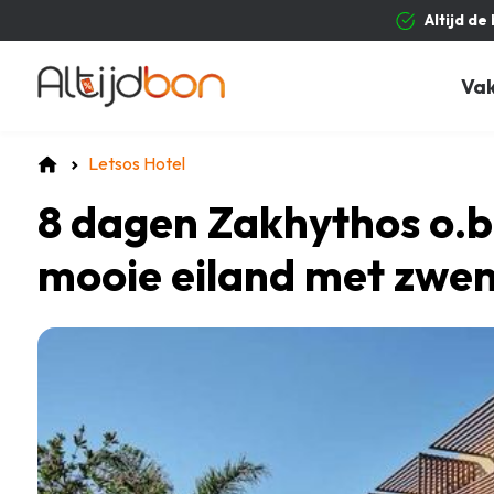
Altijd de
Va
Letsos Hotel
8 dagen Zakhythos o.b.
mooie eiland met zwe