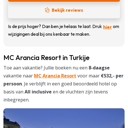
Bekijk reviews
Is de prijs hoger? Dan ben je helaas te laat. Druk
om
hier
wijzigingen deal bij ons kenbaar te maken.
MC Arancia Resort in Turkije
Toe aan vakantie? Jullie boeken nu een
8-daagse
vakantie naar
MC Arancia Resort
voor maar
€532,- per
persoon
. Je verblijft in een goed beoordeeld hotel op
basis van
All inclusive
en de vluchten zijn tevens
inbegrepen.