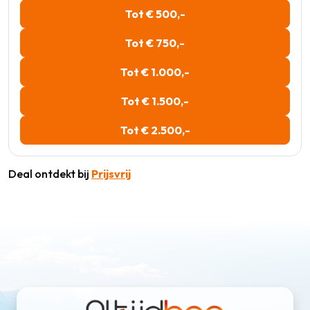
Tot € 500,-
Tot € 750,-
Tot € 1.000,-
Tot € 1.500,-
Tot € 2.500,-
Deal ontdekt bij
Prijsvrij