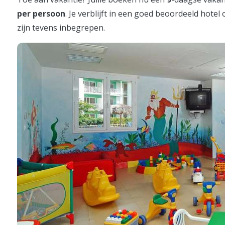
per persoon
. Je verblijft in een goed beoordeeld hotel
zijn tevens inbegrepen.