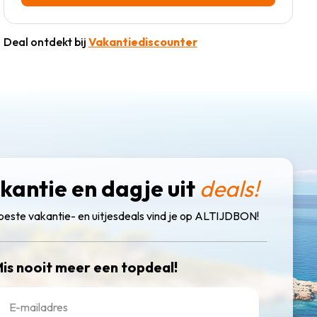
Deal ontdekt bij
Vakantiediscounter
kantie en dagje uit
deals!
beste vakantie- en uitjesdeals vind je op ALTIJDBON!
is nooit meer een topdeal!