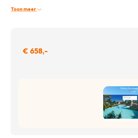
Toon meer
€ 658,-