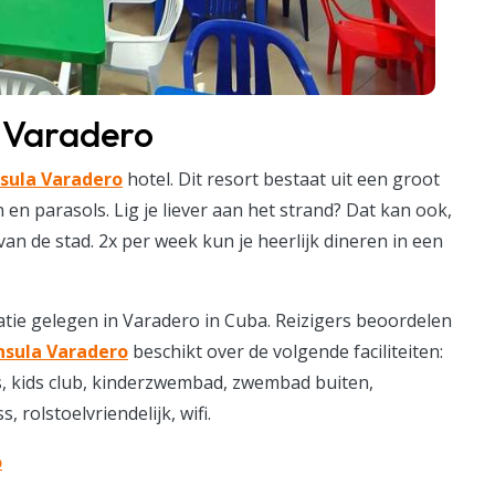
a Varadero
sula Varadero
hotel. Dit resort bestaat uit een groot
n parasols. Lig je liever aan het strand? Dat kan ook,
van de stad. 2x per week kun je heerlijk dineren in een
tie gelegen in Varadero in Cuba. Reizigers beoordelen
nsula Varadero
beschikt over de volgende faciliteiten:
ss, kids club, kinderzwembad, zwembad buiten,
 rolstoelvriendelijk, wifi.
o