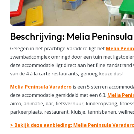
Beschrijving: Melia Peninsul
Gelegen in het prachtige Varadero ligt het
Melia Penin
zwembadcomplex omringd door een tuin met ligstoelen e
deze accommodatie ligt direct aan het fijne zandstrand 
van de 4 à la carte restaurants, genoeg keuze dus!
Melia Peninsula Varadero
is een 5 sterren accommoda
deze accommodatie gemiddeld met een 6.3.
Melia Peni
airco, animatie, bar, fietsverhuur, kinderopvang, fitne
parkeerplaats, restaurant, kluisje, tennisbanen, wellness,
> Bekijk deze aanbieding: Melia Peninsula Varader