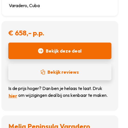
Varadero, Cuba
€ 658,- p.p.
Bekijk deze deal
Bekijk reviews
Is de prijs hoger? Dan ben je helaas te laat. Druk
om wijzigingen deal bij ons kenbaar te maken.
hier
Melia Peninsula Varadero