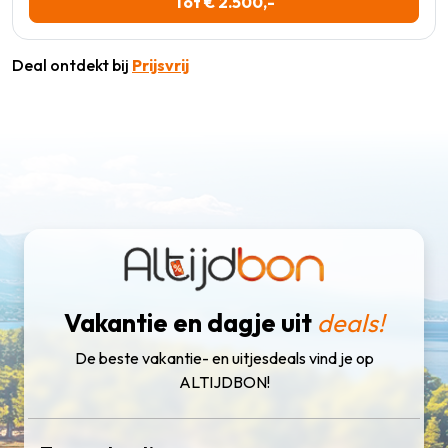
Tot € 2.500,-
Deal ontdekt bij
Prijsvrij
Vakantie en dagje uit
deals!
De beste vakantie- en uitjesdeals vind je op
ALTIJDBON!