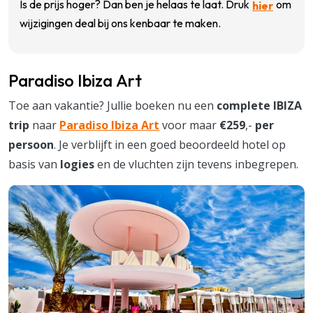
Is de prijs hoger? Dan ben je helaas te laat. Druk
om
hier
wijzigingen deal bij ons kenbaar te maken.
Paradiso Ibiza Art
Toe aan vakantie? Jullie boeken nu een
complete IBIZA
trip
naar
Paradiso Ibiza Art
voor maar
€259
,-
per
persoon
. Je verblijft in een goed beoordeeld hotel op
basis van
logies
en de vluchten zijn tevens inbegrepen.