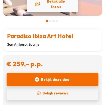
Bekijk alle
foto’s
Paradiso Ibiza Art Hotel
San Antonio, Spanje
€ 259,- p.p.
Bekijk deze deal
Bekijk reviews