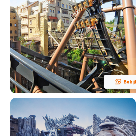
Bekij