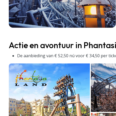
Actie en avontuur in Phantas
De aanbieding van € 52,50 nú voor € 34,50 per tick