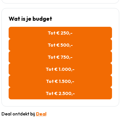
Wat is je budget
Tot € 250,-
Tot € 500,-
Tot € 750,-
Tot € 1.000,-
Tot € 1.500,-
Tot € 2.500,-
Deal ontdekt bij
Deal