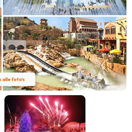
k alle foto’s