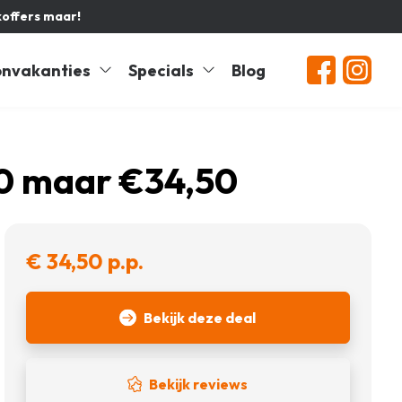
koffers maar!
nvakanties
Specials
Blog
50 maar €34,50
€ 34,50 p.p.
Bekijk deze deal
Bekijk reviews