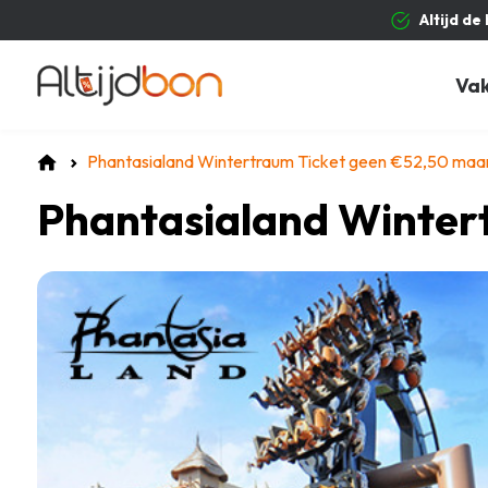
Altijd de
Va
Phantasialand Wintertraum Ticket geen €52,50 maa
Phantasialand Winter