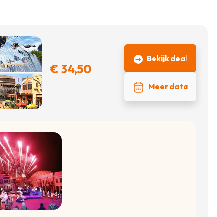
Bekijk deal
€ 34,50
Meer data