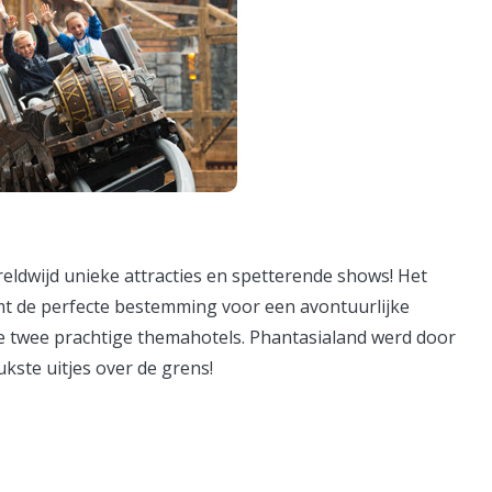
eldwijd unieke attracties en spetterende shows! Het
rmt de perfecte bestemming voor een avontuurlijke
 de twee prachtige themahotels. Phantasialand werd door
kste uitjes over de grens!