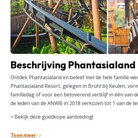
Beschrijving Phantasialand
Ontdek Phantasialand en beleef met de hele familie wer
Phantasialand Resort, gelegen in Brühl bij Keulen, vo
familiedag of voor een betoverend verblijf in één van
de leden van de ANWB in 2018 verkozen tot 1 van de leu
> Bekijk deze goedkope aanbieding!
Toon meer