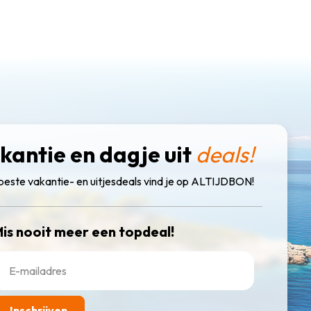
kantie en dagje uit
deals!
beste vakantie- en uitjesdeals vind je op ALTIJDBON!
is nooit meer een topdeal!
Inschrijven