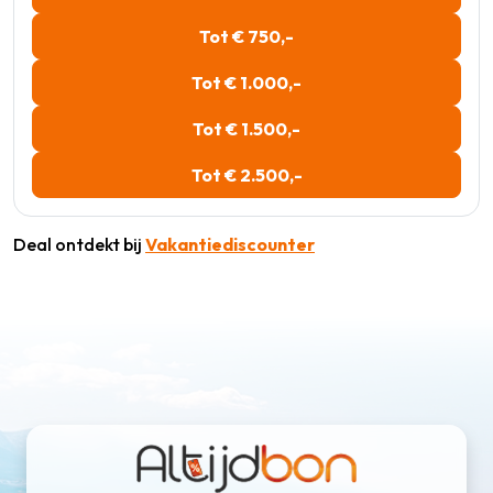
Tot € 750,-
Tot € 1.000,-
Tot € 1.500,-
Tot € 2.500,-
Deal ontdekt bij
Vakantiediscounter