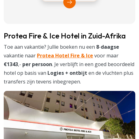
Bekijk Vakantiediscounter
Protea Fire & Ice Hotel in Zuid-Afrika
Toe aan vakantie? Jullie boeken nu een
8
-
daagse
vakantie naar
Protea Hotel Fire & Ice
voor maar
€1343
,-
per persoon
. Je verblijft in een goed beoordeeld
hotel op basis van
Logies + ontbijt
en de vluchten plus
transfers zijn tevens inbegrepen.