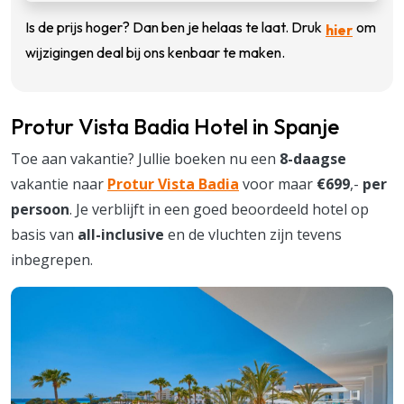
Is de prijs hoger? Dan ben je helaas te laat. Druk
om
hier
wijzigingen deal bij ons kenbaar te maken.
Protur Vista Badia Hotel in Spanje
Toe aan vakantie? Jullie boeken nu een
8-daagse
vakantie naar
Protur Vista Badia
voor maar
€699
,-
per
persoon
. Je verblijft in een goed beoordeeld hotel op
basis van
all-inclusive
en de vluchten zijn tevens
inbegrepen.