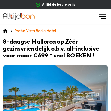
Altijd de beste prijs
Protur Vista Badia Hotel
8-daagse Mallorca op Zéér
gezinsvriendelijk o.b.v. all-inclusive
voor maar €699 = snel BOEKEN !