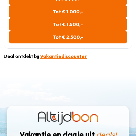
Tot € 1.000,-
Tot € 1.500,-
Tot € 2.500,-
Deal ontdekt bij
Vakantiediscounter
Vakantie en dagje uit
deals!