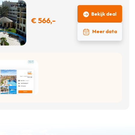
Bekijk deal
€ 566,-
Meer data