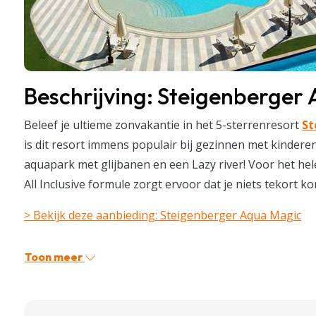
Beschrijving: Steigenberger
Beleef je ultieme zonvakantie in het 5-sterrenresort
St
is dit resort immens populair bij gezinnen met kinderen
aquapark met glijbanen en een Lazy river! Voor het hel
All Inclusive formule zorgt ervoor dat je niets tekort ko
> Bekijk deze aanbieding: Steigenberger Aqua Magic
Toon meer