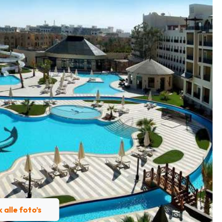
k alle foto’s