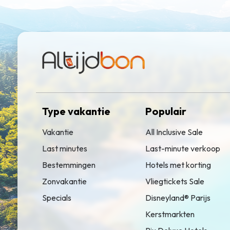
Type vakantie
Populair
Vakantie
All Inclusive Sale
Last minutes
Last-minute verkoop
Bestemmingen
Hotels met korting
Zonvakantie
Vliegtickets Sale
Specials
Disneyland® Parijs
Kerstmarkten