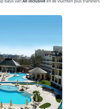
 op basis van
All inclusive
en de vluchten plus transfers