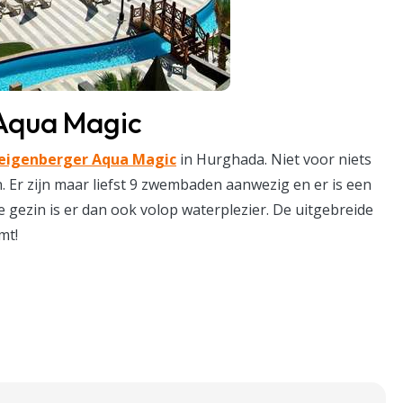
 Aqua Magic
eigenberger Aqua Magic
in Hurghada. Niet voor niets
. Er zijn maar liefst 9 zwembaden aanwezig en er is een
e gezin is er dan ook volop waterplezier. De uitgebreide
mt!