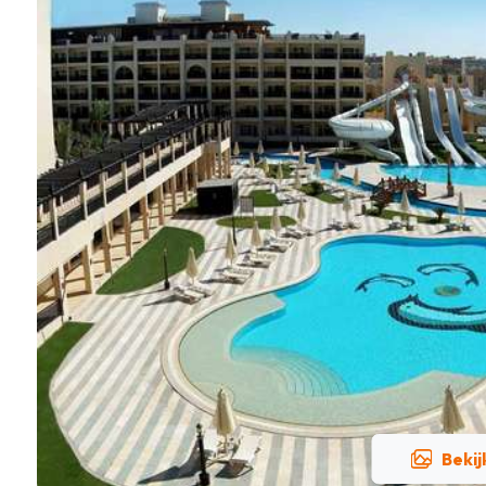
Bekij