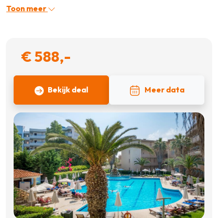
Toon meer
€ 588,-
Bekijk deal
Meer data