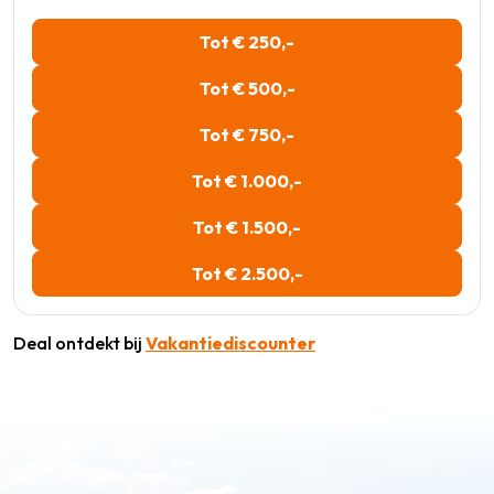
Tot € 250,-
Tot € 500,-
Tot € 750,-
Tot € 1.000,-
Tot € 1.500,-
Tot € 2.500,-
Deal ontdekt bij
Vakantiediscounter