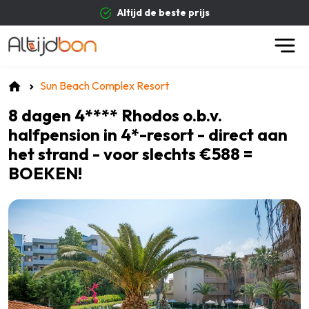
Altijd de beste prijs
Sun Beach Complex Resort
8 dagen 4**** Rhodos o.b.v.
halfpension in 4*-resort - direct aan
het strand - voor slechts €588 =
BOEKEN!