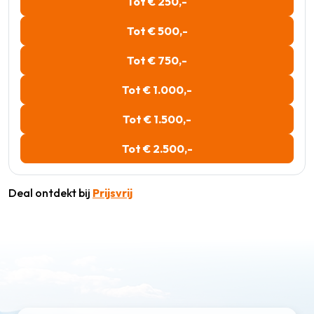
Tot € 250,-
Tot € 500,-
Tot € 750,-
Tot € 1.000,-
Tot € 1.500,-
Tot € 2.500,-
Deal ontdekt bij
Prijsvrij