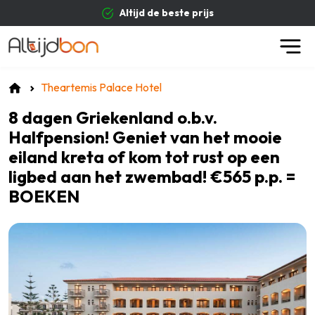
Altijd de beste prijs
Theartemis Palace Hotel
8 dagen Griekenland o.b.v.
Halfpension! Geniet van het mooie
eiland kreta of kom tot rust op een
ligbed aan het zwembad! €565 p.p. =
BOEKEN