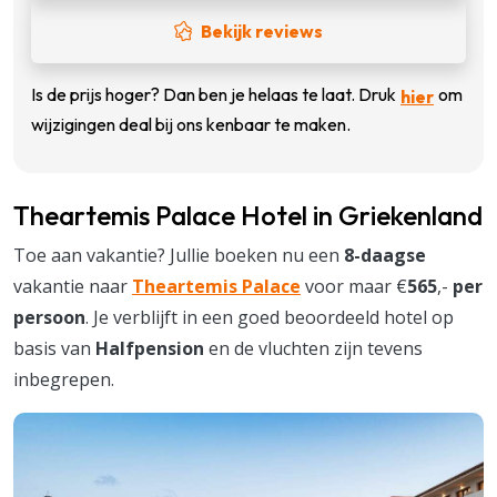
Bekijk reviews
Is de prijs hoger? Dan ben je helaas te laat. Druk
om
hier
wijzigingen deal bij ons kenbaar te maken.
Theartemis Palace Hotel in Griekenland
Toe aan vakantie? Jullie boeken nu een
8-daagse
vakantie naar
Theartemis Palace
voor maar €
565
,-
per
persoon
. Je verblijft in een goed beoordeeld hotel op
basis van
Halfpension
en de vluchten zijn tevens
inbegrepen.