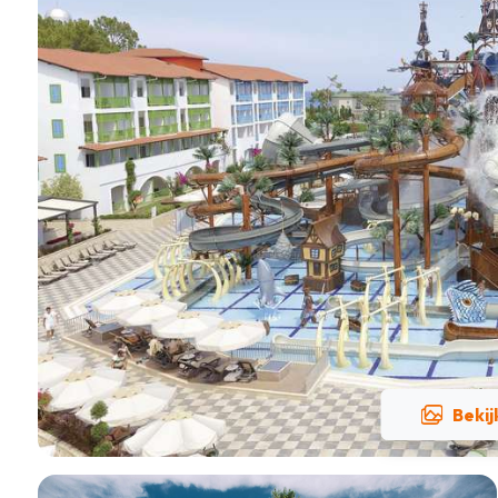
Bekij