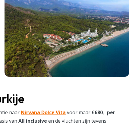
rkije
ntie naar
Nirvana Dolce Vita
voor maar
€680
,-
per
basis van
All inclusive
en de vluchten zijn tevens