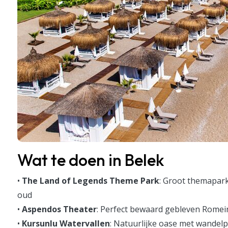
Wat te doen in Belek
•
The Land of Legends Theme Park
: Groot themapark
oud
•
Aspendos Theater
: Perfect bewaard gebleven Romein
•
Kursunlu Watervallen
: Natuurlijke oase met wandel