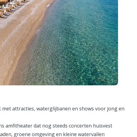
 met attracties, waterglijbanen en shows voor jong en
s amfitheater dat nog steeds concerten huisvest
paden, groene omgeving en kleine watervallen