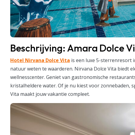
Beschrijving: Amara Dolce V
Hotel Nirvana Dolce Vita
is een luxe 5-sterrenresort i
natuur weten te waarderen. Nirvana Dolce Vita biedt e
wellnesscenter. Geniet van gastronomische restaurant
kristalheldere water. Of je nu kiest voor zonnebaden, s
Vita maakt jouw vakantie compleet.