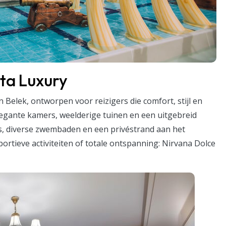
ita Luxury
n Belek, ontworpen voor reizigers die comfort, stijl en
legante kamers, weelderige tuinen en een uitgebreid
s, diverse zwembaden en een privéstrand aan het
portieve activiteiten of totale ontspanning: Nirvana Dolce