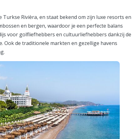
e Turkse Rivièra, en staat bekend om zijn luxe resorts en
mbossen en bergen, waardoor je een perfecte balans
ijs voor golfliefhebbers en cultuurliefhebbers dankzij de
e. Ook de traditionele markten en gezellige havens
g.