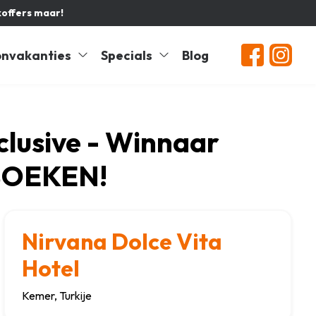
koffers maar!
nvakanties
Specials
Blog
nclusive - Winnaar
 BOEKEN!
Nirvana Dolce Vita
Hotel
Kemer, Turkije