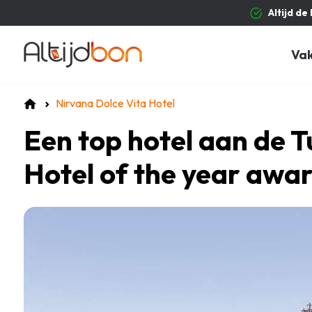
Altijd de
Va
Nirvana Dolce Vita Hotel
Een top hotel aan de Tu
Hotel of the year awa