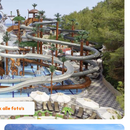
k alle foto’s