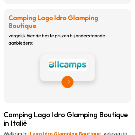
Camping Lago Idro Glamping
Boutique
vergelijk hier de beste prijzen bij onderstaande
aanbieders:
Bekijk Allcamps
Camping Lago Idro Glamping Boutique
in Italië
Welkom bij
Lago Idro Glamping Boutique
, gelegen in