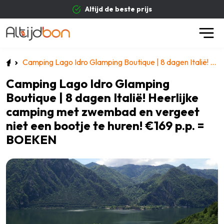
Altijd de beste prijs
Camping Lago Idro Glamping Boutique | 8 dagen Italië! Heerlijke camping met zwembad en vergeet niet een bootje te huren! €169 p.p. = BOEKEN
Camping Lago Idro Glamping
Boutique | 8 dagen Italië! Heerlijke
camping met zwembad en vergeet
niet een bootje te huren! €169 p.p. =
BOEKEN