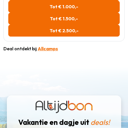
Tot € 1.000,-
Tot € 1.500,-
Tot € 2.500,-
Deal ontdekt bij
Allcamps
Vakantie en dagje uit
deals!