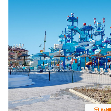
Bekij