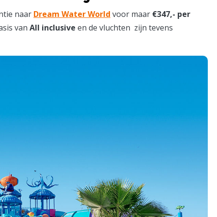
ntie naar
Dream Water World
voor maar
€347,- per
basis van
All inclusive
en de vluchten zijn tevens