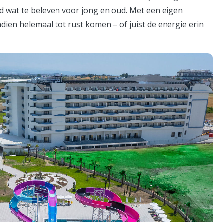
ijd wat te beleven voor jong en oud. Met een eigen
ndien helemaal tot rust komen – of juist de energie erin