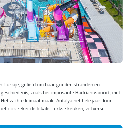
n Turkije, geliefd om haar gouden stranden en
geschiedenis, zoals het imposante Hadrianuspoort, met
Het zachte klimaat maakt Antalya het hele jaar door
oef ook zeker de lokale Turkse keuken, vol verse