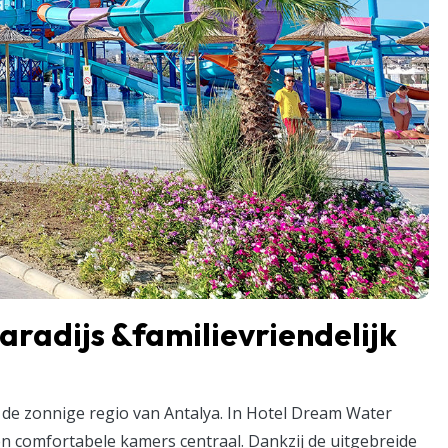
radijs &familievriendelijk
n de zonnige regio van Antalya. In Hotel Dream Water
 comfortabele kamers centraal. Dankzij de uitgebreide