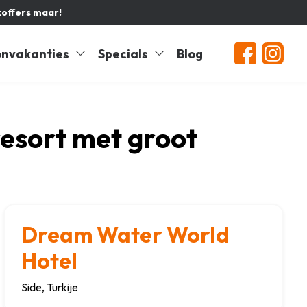
koffers maar!
nvakanties
Specials
Blog
 resort met groot
Dream Water World
Hotel
Side, Turkije