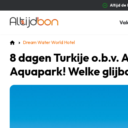
Altijd de
Va
Dream Water World Hotel
8 dagen Turkije o.b.v. 
Aquapark! Welke glijb