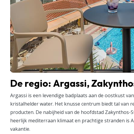
De regio: Argassi, Zakyntho
Argassi is een levendige badplaats aan de oostkust v
kristalhelder water. Het knusse centrum biedt tal van 
producten. De nabijheid van de hoofdstad Zakynthos-St
heerlijk mediterraan klimaat en prachtige stranden is
vakantie.