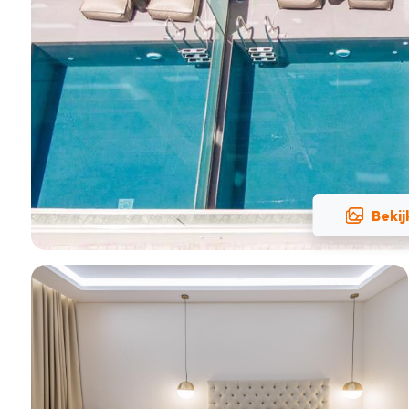
Bekij