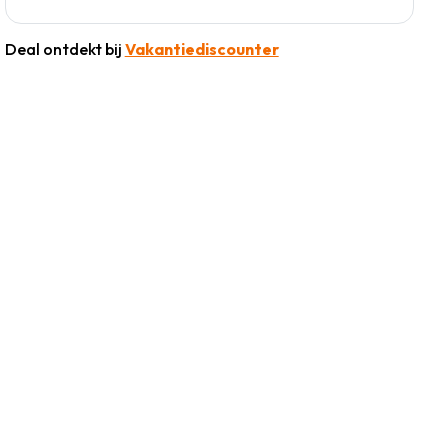
Deal ontdekt bij
Vakantiediscounter