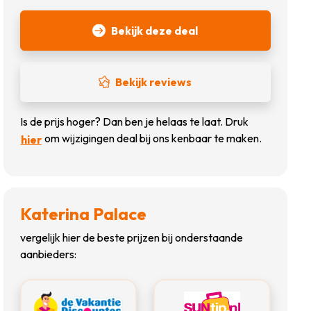
Bekijk deze deal
Bekijk reviews
Is de prijs hoger? Dan ben je helaas te laat. Druk
om wijzigingen deal bij ons kenbaar te maken.
hier
Katerina Palace
vergelijk hier de beste prijzen bij onderstaande
aanbieders: