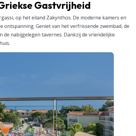
Griekse Gastvrijheid
 Argassi, op het eiland Zakynthos. De moderne kamers en
me ontspanning. Geniet van het verfrissende zwembad, de
n de nabijgelegen tavernes. Dankzij de vriendelijke
huis.