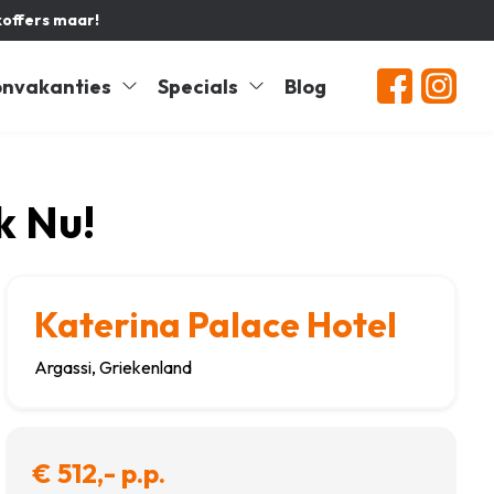
koffers maar!
nvakanties
Specials
Blog
k Nu!
Katerina Palace Hotel
Argassi, Griekenland
€ 512,- p.p.