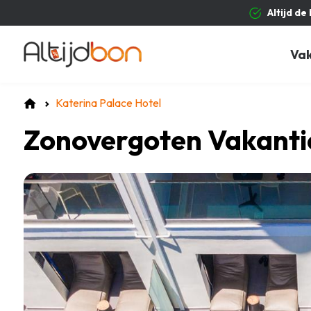
Altijd de
Va
Katerina Palace Hotel
Zonovergoten Vakanti