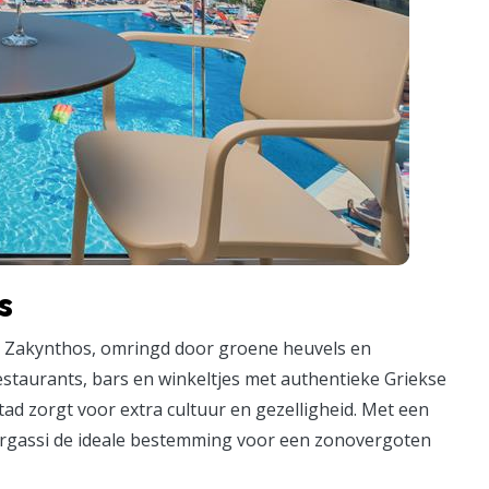
s
an Zakynthos, omringd door groene heuvels en
restaurants, bars en winkeltjes met authentieke Griekse
ad zorgt voor extra cultuur en gezelligheid. Met een
 Argassi de ideale bestemming voor een zonovergoten