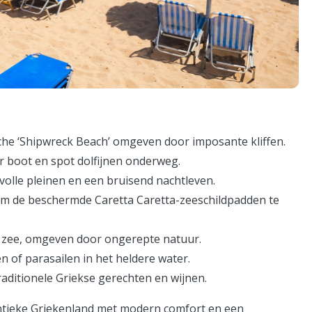
sche ‘Shipwreck Beach’ omgeven door imposante kliffen.
r boot en spot dolfijnen onderweg.
rvolle pleinen en een bruisend nachtleven.
om de beschermde Caretta Caretta-zeeschildpadden te
an zee, omgeven door ongerepte natuur.
n of parasailen in het heldere water.
traditionele Griekse gerechten en wijnen.
ntieke Griekenland met modern comfort en een