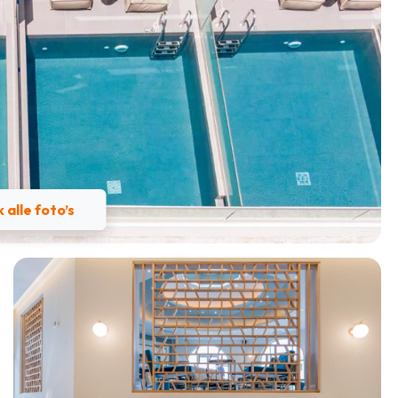
k alle foto’s