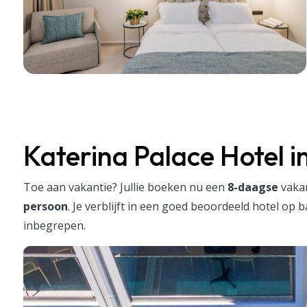
Katerina Palace Hotel i
Toe aan vakantie? Jullie boeken nu een
8
-daagse
vaka
persoon
. Je verblijft in een goed beoordeeld hotel op 
inbegrepen.