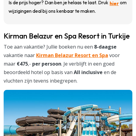
Is de prijs hoger? Dan ben je helaas te laat. Druk
om
hier
wijzigingen deal bij ons kenbaar te maken.
Kirman Belazur en Spa Resort in Turkije
Toe aan vakantie? Jullie boeken nu een
8-daagse
vakantie naar
Kirman Belazur Resort en Spa
voor
maar
€475
,-
per persoon
. Je verblijft in een goed
beoordeeld hotel op basis van
All inclusive
en de
vluchten zijn tevens inbegrepen.