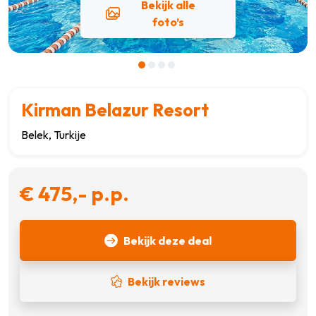
Bekijk alle
foto’s
Kirman Belazur Resort
Belek, Turkije
€ 475,- p.p.
Bekijk deze deal
Bekijk reviews