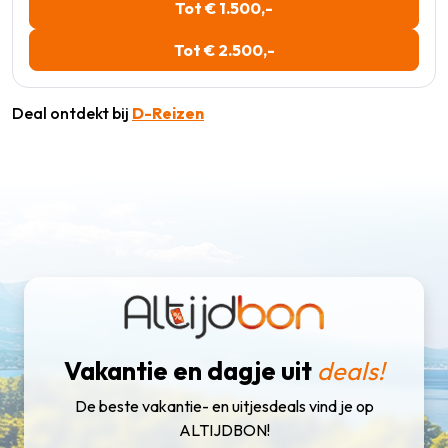
Tot € 1.500,-
Tot € 2.500,-
Deal ontdekt bij
D-Reizen
Vakantie en dagje uit
deals!
De beste vakantie- en uitjesdeals vind je op
ALTIJDBON!