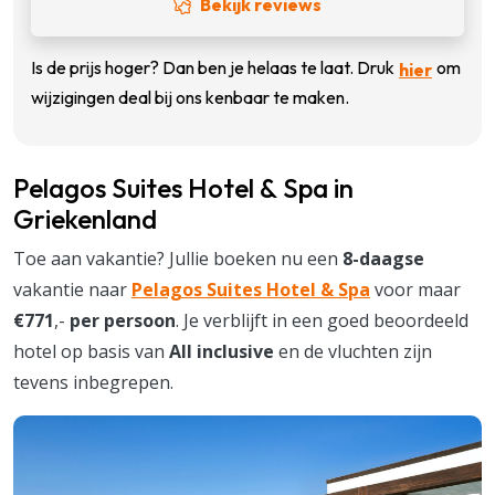
Bekijk reviews
Is de prijs hoger? Dan ben je helaas te laat. Druk
om
hier
wijzigingen deal bij ons kenbaar te maken.
Pelagos Suites Hotel & Spa in
Griekenland
Toe aan vakantie? Jullie boeken nu een
8-daagse
vakantie naar
Pelagos Suites Hotel & Spa
voor maar
€771
,-
per persoon
. Je verblijft in een goed beoordeeld
hotel op basis van
All inclusive
en de vluchten zijn
tevens inbegrepen.