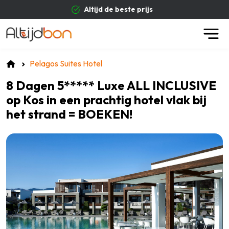
beste prijs
Betrouwba
Pelagos Suites Hotel
8 Dagen 5***** Luxe ALL INCLUSIVE
op Kos in een prachtig hotel vlak bij
het strand = BOEKEN!