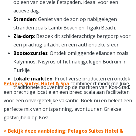
op een van de vele fietspaden, ideaal voor een
actieve dag.
Stranden
: Geniet van de zon op nabijgelegen
stranden zoals Lambi Beach en Tigaki Beach.
Zia-dorp
: Bezoek dit schilderachtige bergdorp voor
een prachtig uitzicht en een authentieke sfeer.
Bootexcursies
: Ontdek omliggende eilanden zoals
Kalymnos, Nisyros of het nabijgelegen Bodrum in
Turkije.
Lokale markten
: Proef verse producten en ontdek
Pelagos Suites Hotel & Spa
combineert moderne luxe,
traditionele souvenirs op de markten van Kos-Stad.
een prachtige locatie en een breed scala aan faciliteiten
voor een onvergetelijke vakantie. Boek nu en beleef een
perfecte mix van ontspanning, avontuur en Griekse
gastvrijheid op Kos!
> Bekijk deze aanbieding: Pelagos Suites Hotel &