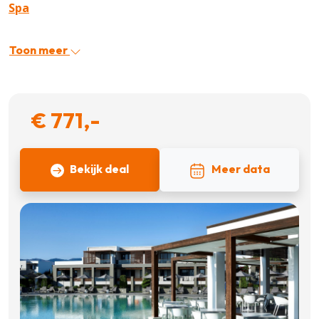
Spa
Toon meer
€ 771,-
Bekijk deal
Meer data