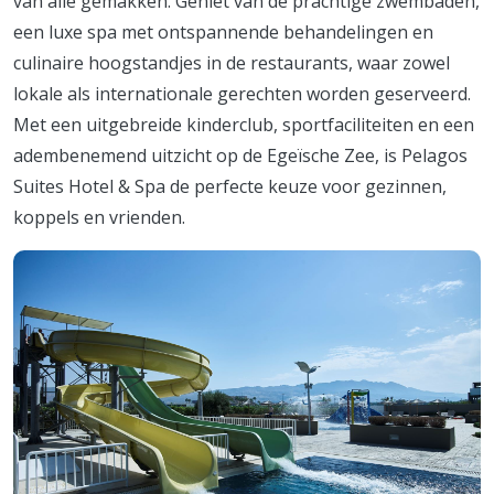
van alle gemakken. Geniet van de prachtige zwembaden,
een luxe spa met ontspannende behandelingen en
culinaire hoogstandjes in de restaurants, waar zowel
lokale als internationale gerechten worden geserveerd.
Met een uitgebreide kinderclub, sportfaciliteiten en een
adembenemend uitzicht op de Egeïsche Zee, is Pelagos
Suites Hotel & Spa de perfecte keuze voor gezinnen,
koppels en vrienden.