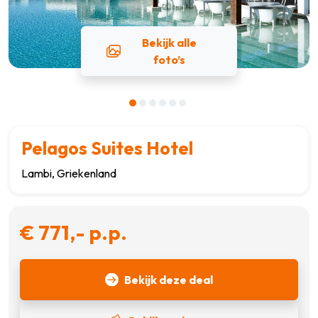
Bekijk alle
foto’s
Pelagos Suites Hotel
Lambi, Griekenland
€ 771,- p.p.
Bekijk deze deal