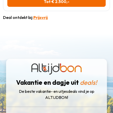
Tot € 2.500,-
Deal ontdekt bij
Prijsvrij
Vakantie en dagje uit
deals!
De beste vakantie- en uitjesdeals vind je op
ALTIJDBON!