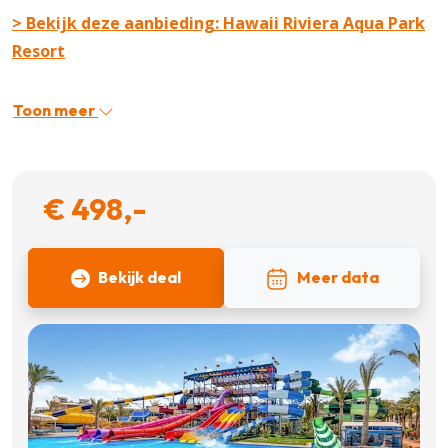
> Bekijk deze aanbieding: Hawaii Riviera Aqua Park
Resort
Toon meer
€ 498,-
Bekijk deal
Meer data