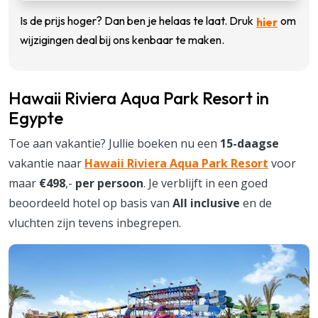
Is de prijs hoger? Dan ben je helaas te laat. Druk
om
hier
wijzigingen deal bij ons kenbaar te maken.
Hawaii Riviera Aqua Park Resort in
Egypte
Toe aan vakantie? Jullie boeken nu een
15-daagse
vakantie naar
Hawaii Riviera Aqua Park Resort
voor
maar
€498
,-
per persoon
. Je verblijft in een goed
beoordeeld hotel op basis van
All inclusive
en de
vluchten zijn tevens inbegrepen.