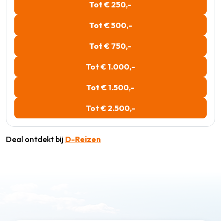
Tot € 250,-
Tot € 500,-
Tot € 750,-
Tot € 1.000,-
Tot € 1.500,-
Tot € 2.500,-
Deal ontdekt bij
D-Reizen