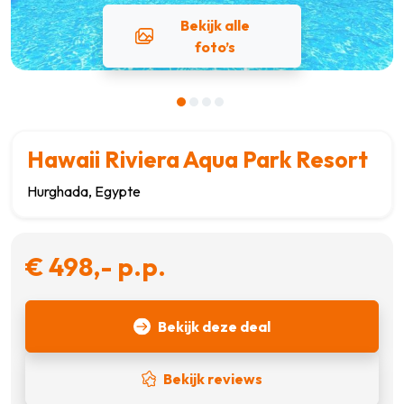
Bekijk alle
foto’s
Hawaii Riviera Aqua Park Resort
Hurghada, Egypte
€ 498,- p.p.
Bekijk deze deal
Bekijk reviews