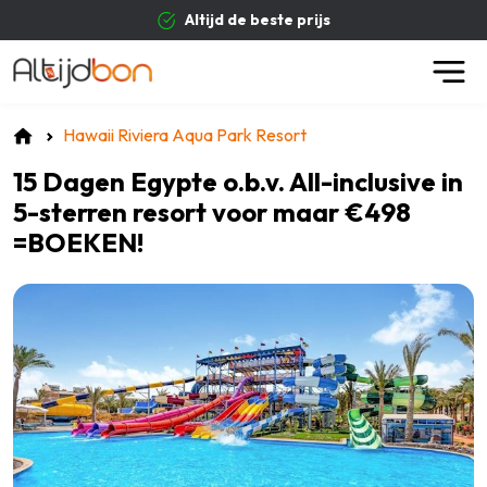
Altijd de beste prijs
Hawaii Riviera Aqua Park Resort
15 Dagen Egypte o.b.v. All-inclusive in
5-sterren resort voor maar €498
=BOEKEN!