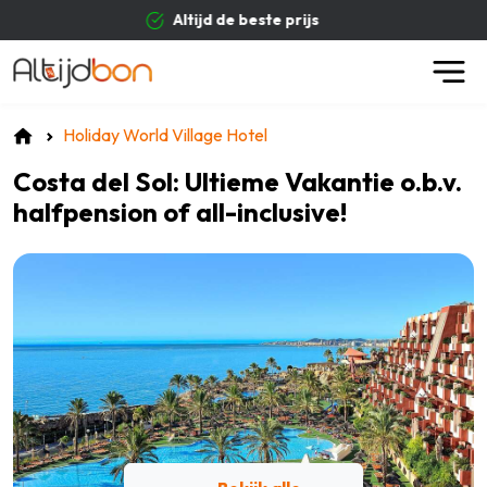
e beste prijs
Betrouwb
Holiday World Village Hotel
Costa del Sol: Ultieme Vakantie o.b.v.
halfpension of all-inclusive!