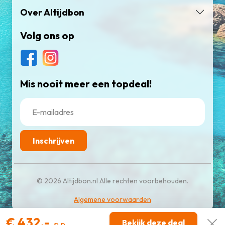
Over Altijdbon
Volg ons op
Mis nooit meer een topdeal!
Inschrijven
© 2026 Altijdbon.nl Alle rechten voorbehouden.
Algemene voorwaarden
€ 432,-
Bekijk deze deal
p.p.