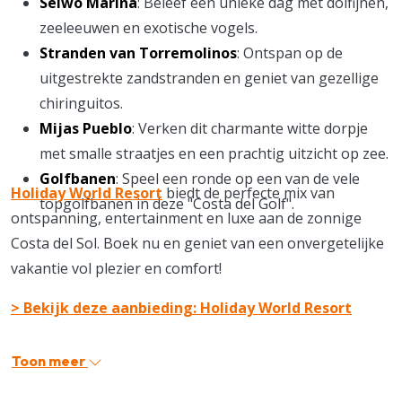
Selwo Marina
: Beleef een unieke dag met dolfijnen,
zeeleeuwen en exotische vogels.
Stranden van Torremolinos
: Ontspan op de
uitgestrekte zandstranden en geniet van gezellige
chiringuitos.
Mijas Pueblo
: Verken dit charmante witte dorpje
met smalle straatjes en een prachtig uitzicht op zee.
Golfbanen
: Speel een ronde op een van de vele
Holiday World Resort
biedt de perfecte mix van
topgolfbanen in deze "Costa del Golf".
ontspanning, entertainment en luxe aan de zonnige
Costa del Sol. Boek nu en geniet van een onvergetelijke
vakantie vol plezier en comfort!
> Bekijk deze aanbieding: Holiday World Resort
Toon meer