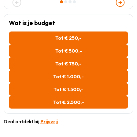
Wat is je budget
Tot € 250,-
Tot € 500,-
Tot € 750,-
Tot € 1.000,-
Tot € 1.500,-
Tot € 2.500,-
Deal ontdekt bij
Prijsvrij