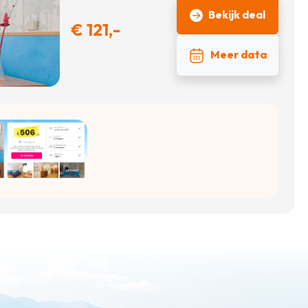
Bekijk deal
€ 121,-
Meer data