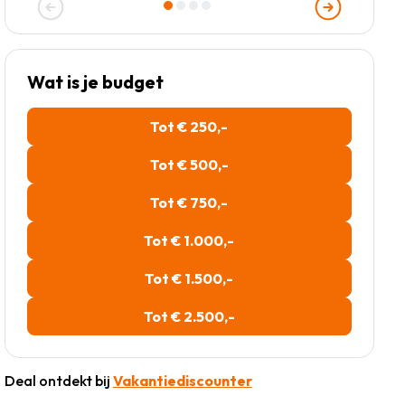
Wat is je budget
Tot € 250,-
Tot € 500,-
Tot € 750,-
Tot € 1.000,-
Tot € 1.500,-
Tot € 2.500,-
Deal ontdekt bij
Vakantiediscounter