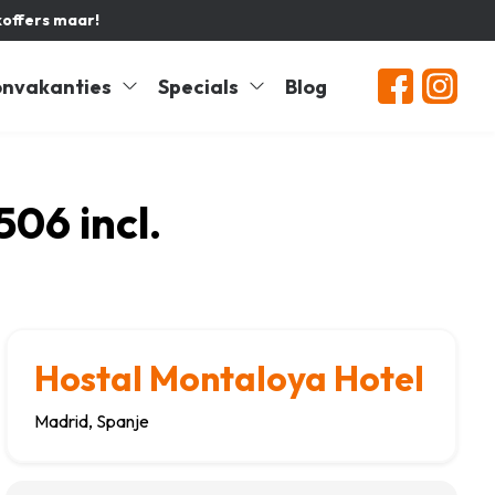
koffers maar!
nvakanties
Specials
Blog
06 incl.
Hostal Montaloya Hotel
Madrid, Spanje