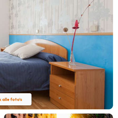
k alle foto’s