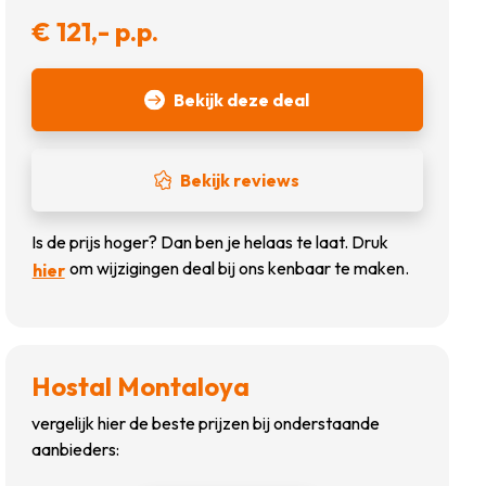
€ 121,- p.p.
Bekijk deze deal
Bekijk reviews
Is de prijs hoger? Dan ben je helaas te laat. Druk
om wijzigingen deal bij ons kenbaar te maken.
hier
Hostal Montaloya
vergelijk hier de beste prijzen bij onderstaande
aanbieders: