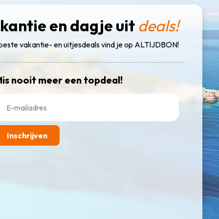
kantie en dagje uit
deals!
beste vakantie- en uitjesdeals vind je op ALTIJDBON!
is nooit meer een topdeal!
Inschrijven