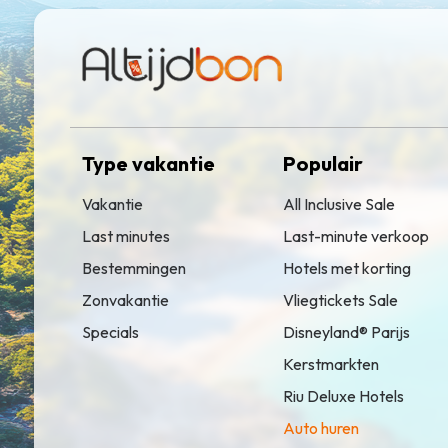
Type vakantie
Populair
Vakantie
All Inclusive Sale
Last minutes
Last-minute verkoop
Bestemmingen
Hotels met korting
Zonvakantie
Vliegtickets Sale
Specials
Disneyland® Parijs
Kerstmarkten
Riu Deluxe Hotels
Auto huren