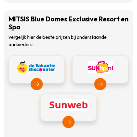
MITSIS Blue Domes Exclusive Resort en
Spa
vergelijk hier de beste prijzen bij onderstaande
aanbieders:
Bekijk Vakantiediscounter
Bekijk Suntip
Bekijk Sunweb