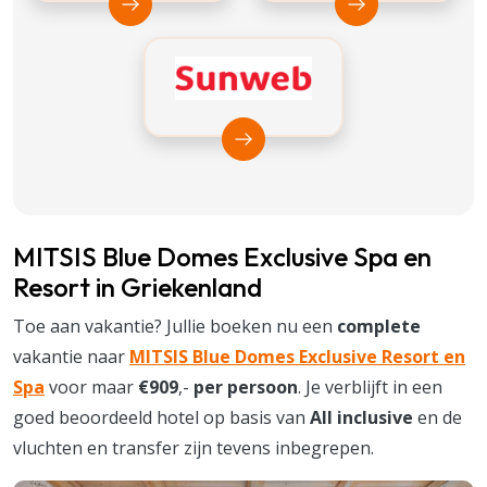
Bekijk Vakantiediscounter
Bekijk Suntip
Bekijk Sunweb
MITSIS Blue Domes Exclusive Spa en
Resort in Griekenland
Toe aan vakantie? Jullie boeken nu een
complete
vakantie naar
MITSIS Blue Domes Exclusive Resort en
Spa
voor maar
€909
,-
per persoon
. Je verblijft in een
goed beoordeeld hotel op basis van
All inclusive
en de
vluchten en transfer zijn tevens inbegrepen.