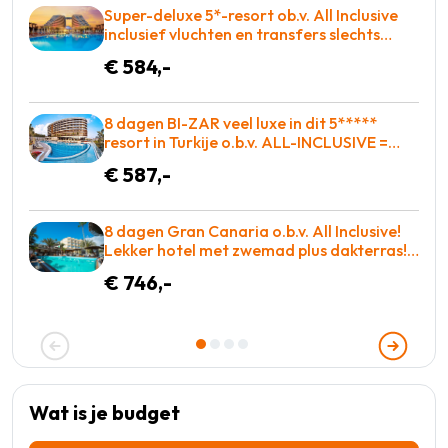
Super-deluxe 5*-resort ob.v. All Inclusive
inclusief vluchten en transfers slechts
€584!
€ 584,-
8 dagen BI-ZAR veel luxe in dit 5*****
resort in Turkije o.b.v. ALL-INCLUSIVE =
€587!
€ 587,-
8 dagen Gran Canaria o.b.v. All Inclusive!
Lekker hotel met zwemad plus dakterras!
€783 = TOP
€ 746,-
Wat is je budget