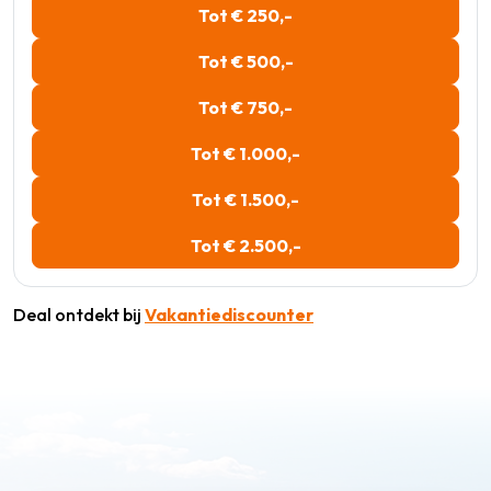
Tot € 250,-
Tot € 500,-
Tot € 750,-
Tot € 1.000,-
Tot € 1.500,-
Tot € 2.500,-
Deal ontdekt bij
Vakantiediscounter