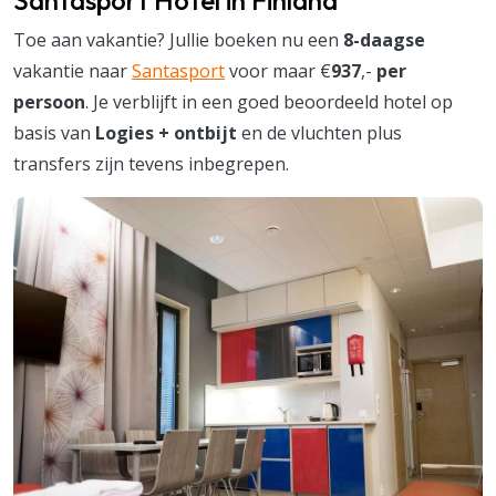
Toe aan vakantie? Jullie boeken nu een
8-daagse
vakantie naar
Santasport
voor maar €
937
,-
per
persoon
. Je verblijft in een goed beoordeeld hotel op
basis van
Logies + ontbijt
en de vluchten plus
transfers zijn tevens inbegrepen.