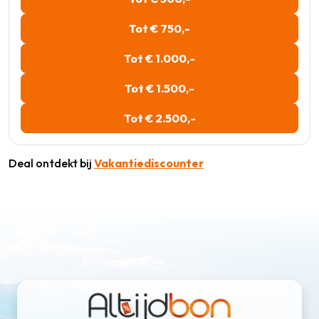
Tot € 750,-
Tot € 1.000,-
Tot € 1.500,-
Tot € 2.500,-
Deal ontdekt bij
Vakantiediscounter