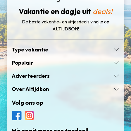
Vakantie en dagje uit
deals!
De beste vakantie- en uitjesdeals vind je op
ALTIJDBON!
Type vakantie
Populair
Adverteerders
Over Altijdbon
Volg ons op
Mis nooit meer een topdeal!