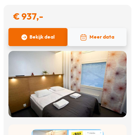
€ 937,-
Bekijk deal
Meer data