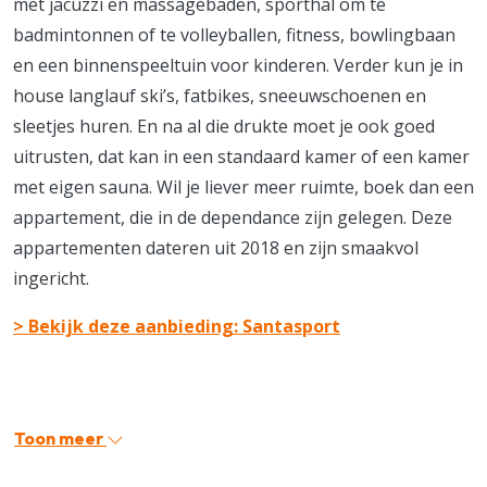
met jacuzzi en massagebaden, sporthal om te
badmintonnen of te volleyballen, fitness, bowlingbaan
en een binnenspeeltuin voor kinderen. Verder kun je in
house langlauf ski’s, fatbikes, sneeuwschoenen en
sleetjes huren. En na al die drukte moet je ook goed
uitrusten, dat kan in een standaard kamer of een kamer
met eigen sauna. Wil je liever meer ruimte, boek dan een
appartement, die in de dependance zijn gelegen. Deze
appartementen dateren uit 2018 en zijn smaakvol
ingericht.
> Bekijk deze aanbieding: Santasport
Toon meer