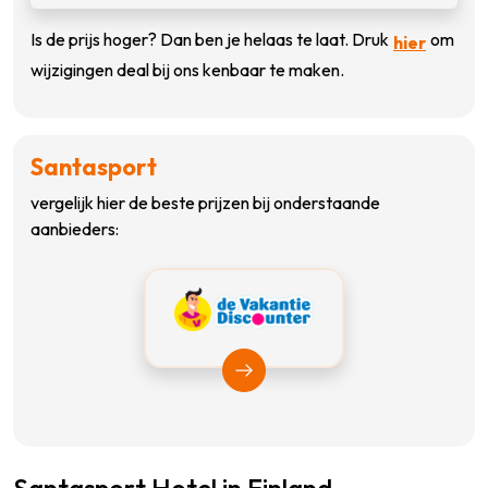
Is de prijs hoger? Dan ben je helaas te laat. Druk
om
hier
wijzigingen deal bij ons kenbaar te maken.
Santasport
vergelijk hier de beste prijzen bij onderstaande
aanbieders:
Bekijk Vakantiediscounter
Santasport Hotel in Finland