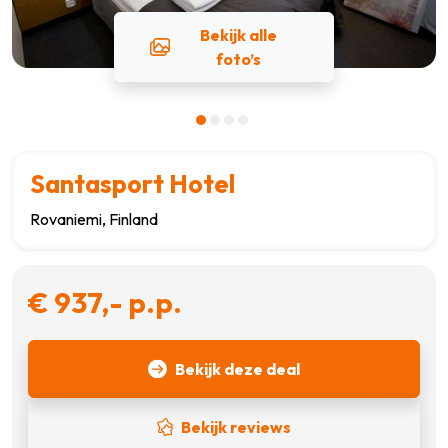
Bekijk alle
foto’s
Santasport Hotel
Rovaniemi, Finland
€ 937,- p.p.
Bekijk deze deal
Bekijk reviews