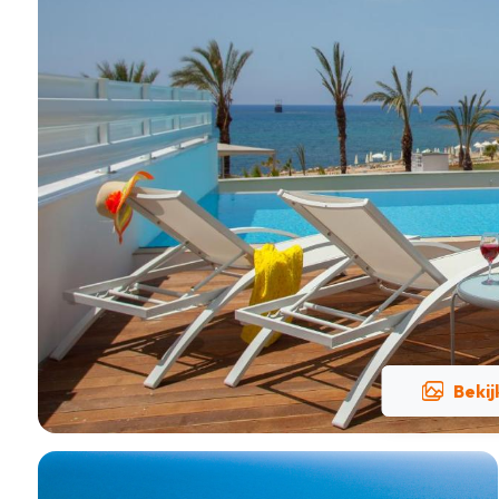
Bekij