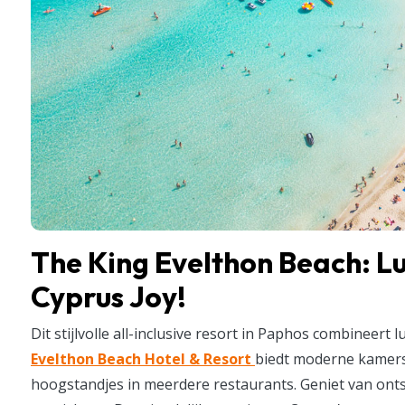
The King Evelthon Beach: L
Cyprus Joy!
Dit stijlvolle all-inclusive resort in Paphos combineert 
Evelthon Beach Hotel & Resort
biedt moderne kamers
hoogstandjes in meerdere restaurants. Geniet van on