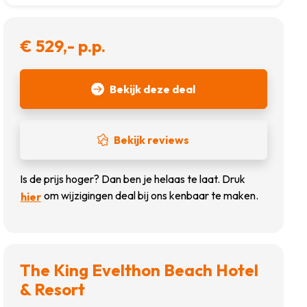
€ 529,- p.p.
Bekijk deze deal
Bekijk reviews
Is de prijs hoger? Dan ben je helaas te laat. Druk
om wijzigingen deal bij ons kenbaar te maken.
hier
The King Evelthon Beach Hotel
& Resort