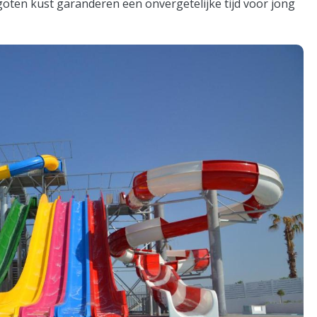
goten kust garanderen een onvergetelijke tijd voor jong