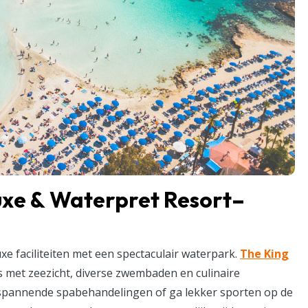
uxe & Waterpret Resort–
luxe faciliteiten met een spectaculair waterpark.
The King
 met zeezicht, diverse zwembaden en culinaire
tspannende spabehandelingen of ga lekker sporten op de