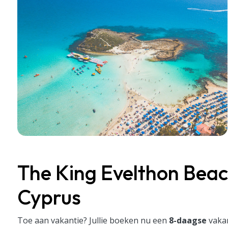
The King Evelthon Beach
Cyprus
Toe aan vakantie? Jullie boeken nu een
8
-daagse
vaka