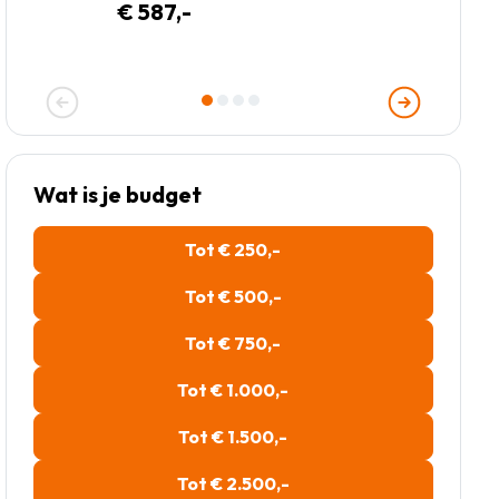
€ 587,-
Wat is je budget
Tot € 250,-
Tot € 500,-
Tot € 750,-
Tot € 1.000,-
Tot € 1.500,-
Tot € 2.500,-