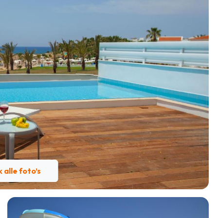
k alle foto’s