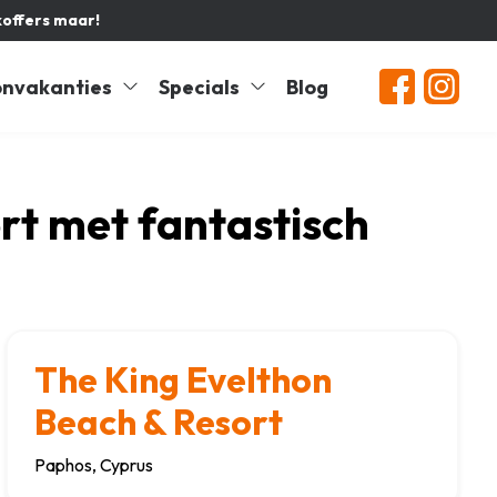
koffers maar!
nvakanties
Specials
Blog
ort met fantastisch
The King Evelthon
Beach & Resort
Paphos, Cyprus