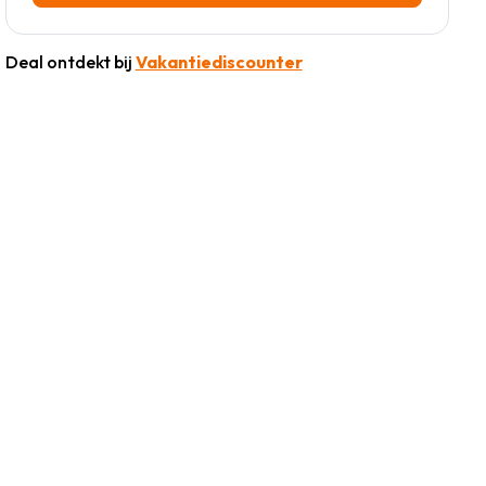
Deal ontdekt bij
Vakantiediscounter