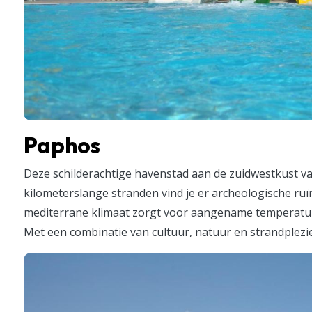
Paphos
Deze schilderachtige havenstad aan de zuidwestkust va
kilometerslange stranden vind je er archeologische ruï
mediterrane klimaat zorgt voor aangename temperature
Met een combinatie van cultuur, natuur en strandplezie