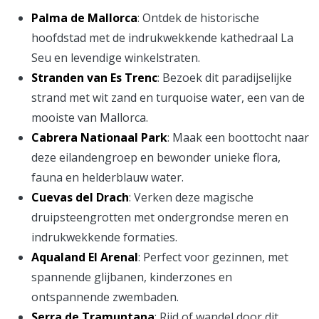
Palma de Mallorca
: Ontdek de historische
hoofdstad met de indrukwekkende kathedraal La
Seu en levendige winkelstraten.
Stranden van Es Trenc
: Bezoek dit paradijselijke
strand met wit zand en turquoise water, een van de
mooiste van Mallorca.
Cabrera Nationaal Park
: Maak een boottocht naar
deze eilandengroep en bewonder unieke flora,
fauna en helderblauw water.
Cuevas del Drach
: Verken deze magische
druipsteengrotten met ondergrondse meren en
indrukwekkende formaties.
Aqualand El Arenal
: Perfect voor gezinnen, met
spannende glijbanen, kinderzones en
ontspannende zwembaden.
Serra de Tramuntana
: Rijd of wandel door dit