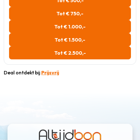
Tot € 500,-
Tot € 750,-
Tot € 1.000,-
Tot € 1.500,-
Tot € 2.500,-
Deal ontdekt bij
Prijsvrij