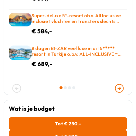
Super-deluxe 5*-resort ob.v. All Inclusive
inclusief vluchten en transfers slechts
€584!
€ 584,-
8 dagen BI-ZAR veel luxe in dit 5*****
resort in Turkije o.b.v. ALL-INCLUSIVE =
BOEKEN!
€ 689,-
Wat is je budget
Tot € 250,-