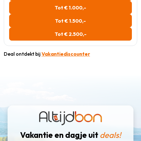
Tot € 1.000,-
Tot € 1.500,-
Tot € 2.500,-
Deal ontdekt bij
Vakantiediscounter
Vakantie en dagje uit
deals!