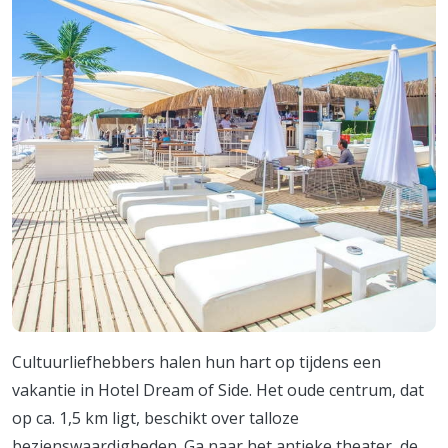
Cultuurliefhebbers halen hun hart op tijdens een
vakantie in Hotel Dream of Side. Het oude centrum, dat
op ca. 1,5 km ligt, beschikt over talloze
bezienswaardigheden. Ga naar het antieke theater, de